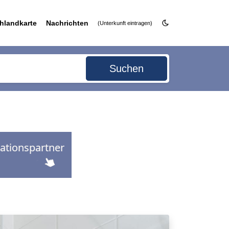
hlandkarte
Nachrichten
(Unterkunft eintragen)
Suchen