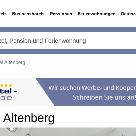
els
Businesshotels
Pensionen
Ferienwohnungen
Deutsc
l Altenberg
Altenberg