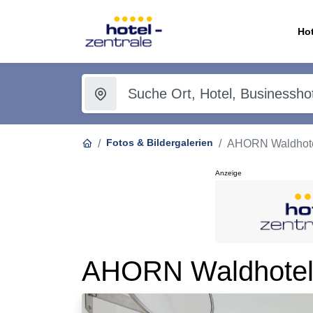
Hot
Fotos & Bildergalerien
AHORN Waldhote
Anzeige
AHORN Waldhotel 