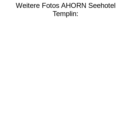
Weitere Fotos AHORN Seehotel
Templin: