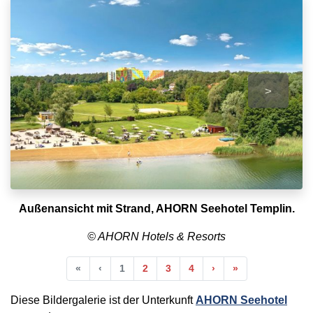
>
Außenansicht mit Strand, AHORN Seehotel Templin.
© AHORN Hotels & Resorts
Anfang
Vorherige
Nächste
Ende
«
‹
1
2
3
4
›
»
Diese Bildergalerie ist der Unterkunft
AHORN Seehotel