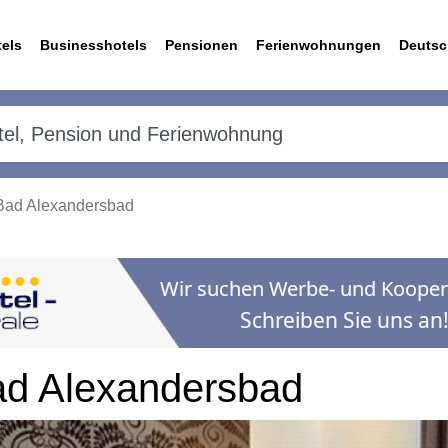
els
Businesshotels
Pensionen
Ferienwohnungen
Deutsc
Bad Alexandersbad
ad Alexandersbad