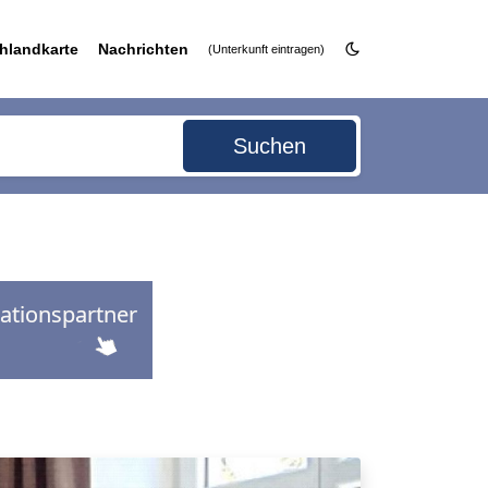
hlandkarte
Nachrichten
(Unterkunft eintragen)
Suchen