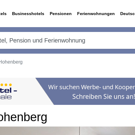
els
Businesshotels
Pensionen
Ferienwohnungen
Deutsc
 Hohenberg
Hohenberg