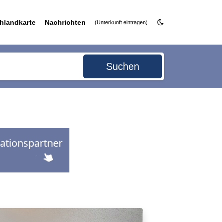
hlandkarte
Nachrichten
(Unterkunft eintragen)
Suchen