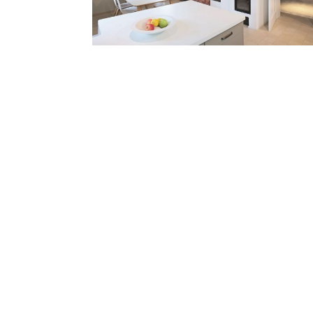
Zur Liste der Bildergalerien
Werbung oder Eintrag anfragen