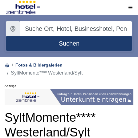
Suchen
Fotos & Bildergalerien
SyltMomente**** Westerland/Sylt
Anzeige
SyltMomente****
Westerland/Sylt