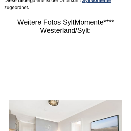
Diese Bildergalerie ist der Unterkunft
SyltMomente
zugeordnet.
Weitere Fotos SyltMomente****
Westerland/Sylt: