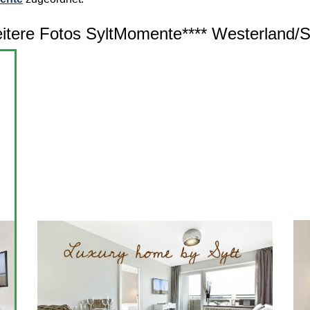
itere Fotos SyltMomente**** Westerland/Sy