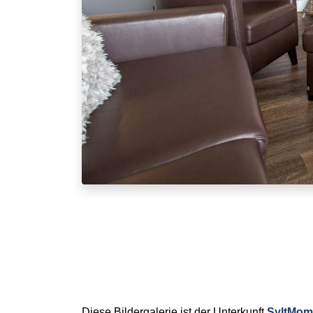
Diese Bildergalerie ist der Unterkunft
SyltMom