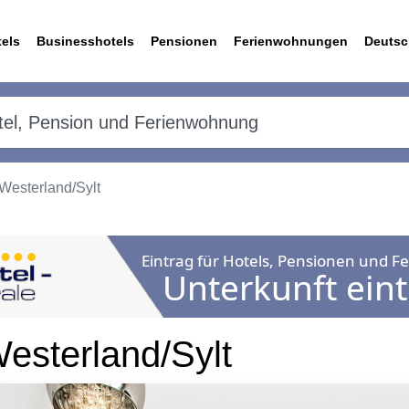
els
Businesshotels
Pensionen
Ferienwohnungen
Deutsc
Westerland/Sylt
esterland/Sylt