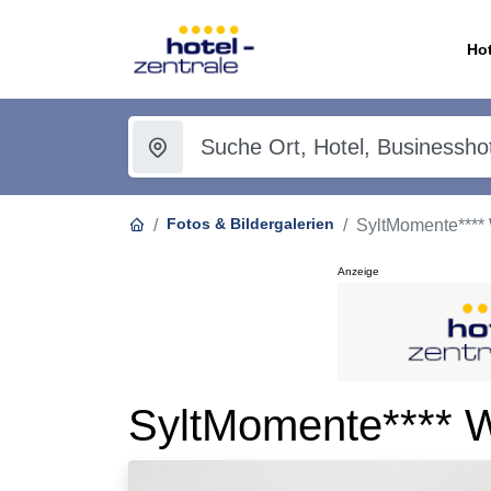
Hot
Fotos & Bildergalerien
SyltMomente**** 
Anzeige
SyltMomente**** W