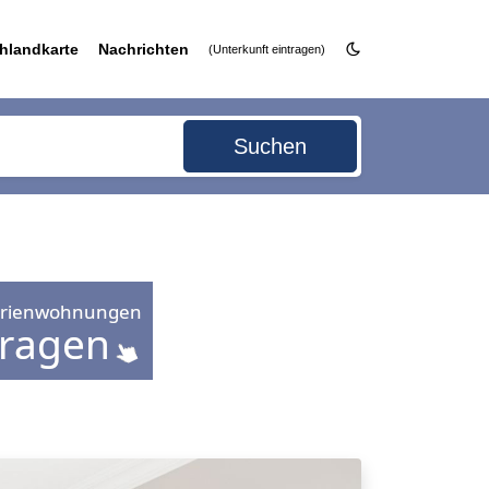
hlandkarte
Nachrichten
(Unterkunft eintragen)
Suchen