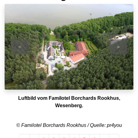
<
>
Luftbild vom Familotel Borchards Rookhus,
Wesenberg.
© Familotel Borchards Rookhus / Quelle: pr4you