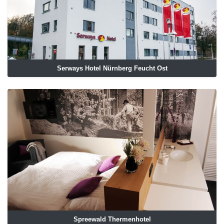
Serways Hotel Nürnberg Feucht Ost
Spreewald Thermenhotel