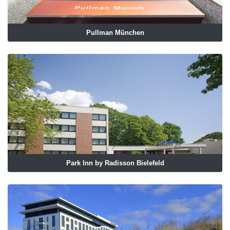
Pullman München
Park Inn by Radisson Bielefeld