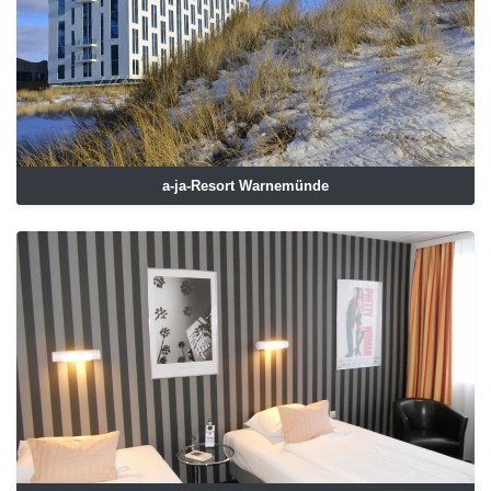
a-ja-Resort Warnemünde