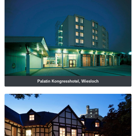
Palatin Kongresshotel, Wiesloch