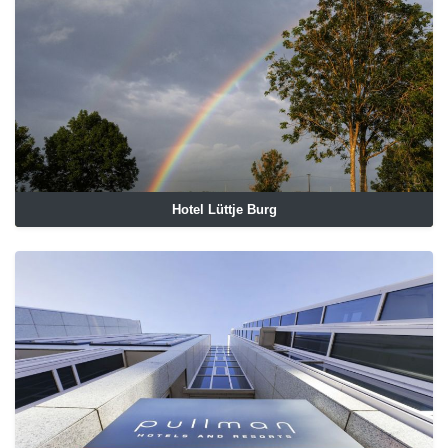
Hotel Lüttje Burg