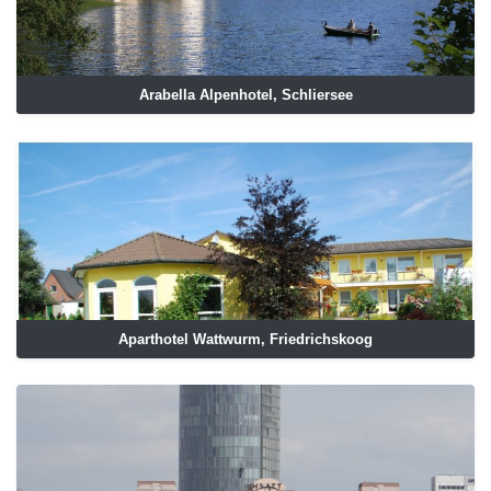
Arabella Alpenhotel, Schliersee
Aparthotel Wattwurm, Friedrichskoog