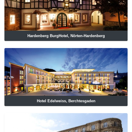
Hardenberg BurgHotel, Nörten-Hardenberg
Hotel Edelweiss, Berchtesgaden