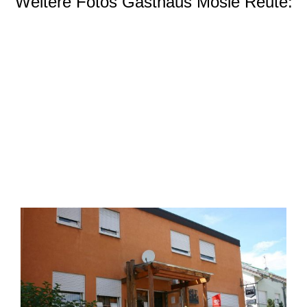
Weitere Fotos Gasthaus Mösle Reute: