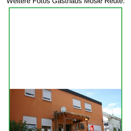
Weitere Fotos Gasthaus Mösle Reute: