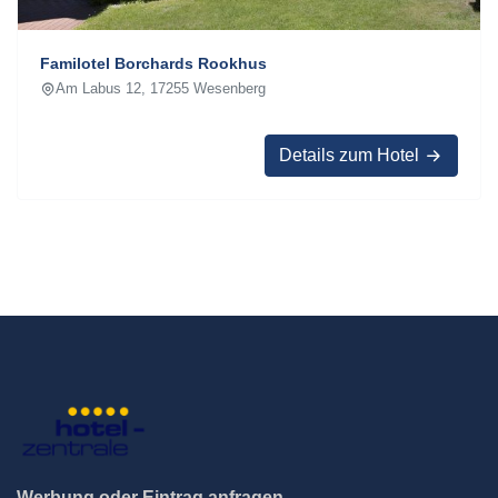
Familotel Borchards Rookhus
Am Labus 12, 17255 Wesenberg
Details zum Hotel
Werbung oder Eintrag anfragen