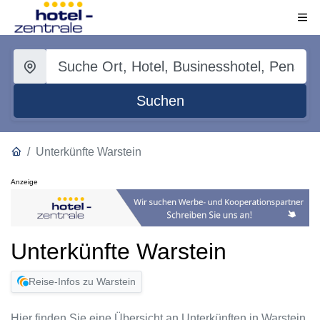
Suchen
Unterkünfte Warstein
Anzeige
Unterkünfte Warstein
Reise-Infos zu Warstein
Hier finden Sie eine Übersicht an Unterkünften in Warstein.