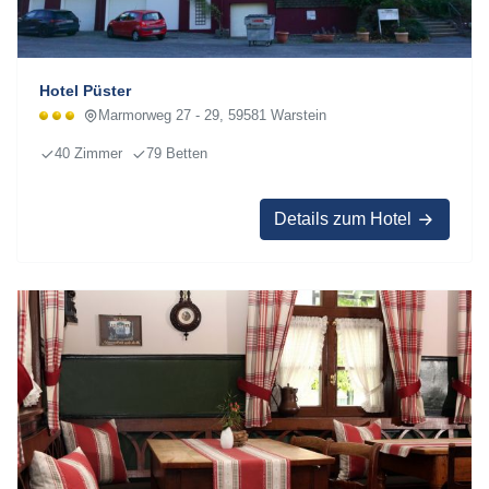
Hotel Püster
Marmorweg 27 - 29, 59581 Warstein
40 Zimmer
79 Betten
Details zum Hotel