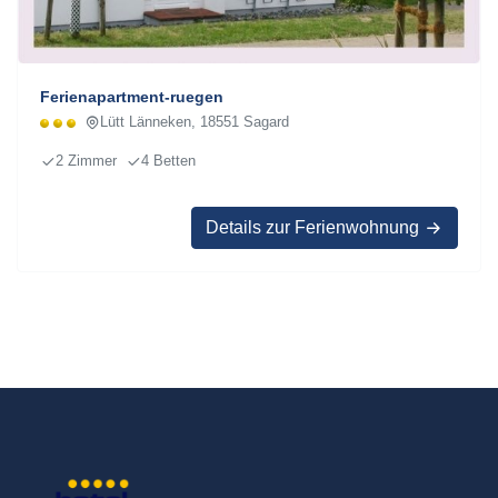
Ferienapartment-ruegen
Lütt Länneken, 18551 Sagard
2 Zimmer
4 Betten
Details zur Ferienwohnung