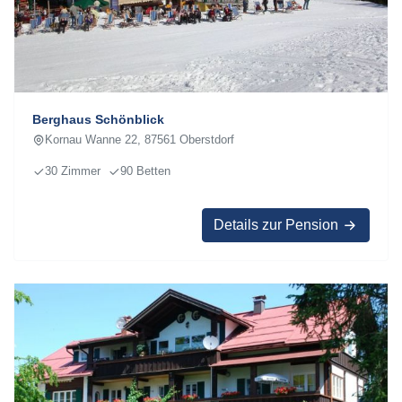
Berghaus Schönblick
Kornau Wanne 22, 87561 Oberstdorf
30 Zimmer
90 Betten
Details zur Pension