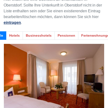
Oberstdorf. Sollte Ihre Unterkunft in Oberstdorf nicht in der
Liste enthalten sein oder Sie einen existierenden Eintrag
bearbeiten/löschen möchten, dann können Sie sich hier
eintragen
.
le
Hotels
Businesshotels
Pensionen
Ferienwohnung