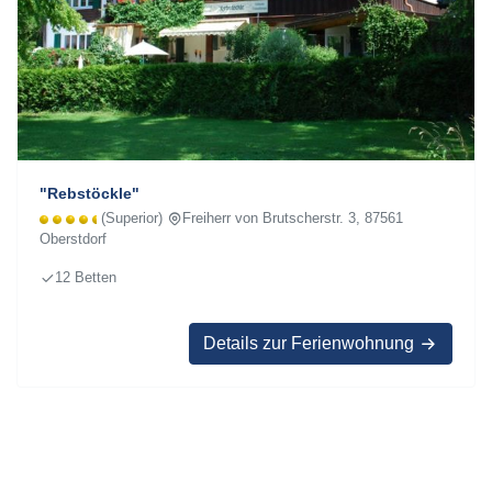
"Rebstöckle"
(Superior)
Freiherr von Brutscherstr. 3, 87561
Oberstdorf
12 Betten
Details zur Ferienwohnung