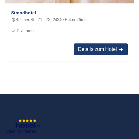
Strandhotel
Berliner Str. 71 - 73, 24340 Eckernförde
31 Zimmer
Details zum Hotel