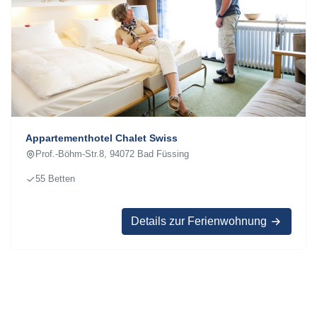
Appartementhotel Chalet Swiss
Prof.-Böhm-Str.8, 94072 Bad Füssing
55 Betten
Details zur Ferienwohnung