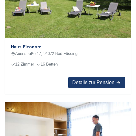
Haus Eleonore
Auenstraße 17, 94072 Bad Füssing
12 Zimmer
16 Betten
Details zur Pension