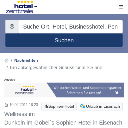
Suchen
Nachrichten
Ein außergewöhnlicher Genuss für alle Sinne
Anzeige
10.02.2011 16:23
Sophien-Hotel
Urlaub in Eisenach
Wellness im
Dunkeln im Göbel´s Sophien Hotel in Eisenach