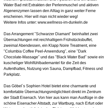
Water Bad mit Extrakten der Perlenmuschel und aktiven
Algenenzymen lassen den Alltag in ganz weiter Ferne
erscheinen. Hier will man nicht wieder weg!
Weitere Infos unter: www.wellness-im-dunkeln.de
Das Arrangement "Schwarzer Diamant" beinhaltet zwei
Übernachtungen mit reichhaltigem Frühstücksbuffet,
zweimal Abendessen, ein Klapp Noire Treatment, eine
"Columbia Coffee Peel-Anwendung", eine "Dark
Chocolate-Massage" und das "Black Water Bad" sowie ein
kuscheliger Wohlfühlbademantel für die Zeit des
Aufenthaltes, Nutzung von Sauna, Dampfbad, Fitness und
Parkplatz.
Das Göbel´s Sophien Hotel bietet eine charmante und
komfortable Übernachtungsmöglichkeit direkt im Zentrum
der Stadt Eisenach. Von hier aus kann man Ausflüge in die
schöne Eisenacher Altstadt, zur Wartburg, nach Erfurt oder