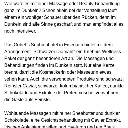
Wie wäre es mit einer Massage oder Beauty-Behandlung
ganz im Dunkeln? Schon allein bei der Vorstellung läuft
einem ein wohliger Schauer über den Rücken, denn im
Dunkeln sind alle Sinne geschärft und man empfindet alles
noch intensiver.
Das Göbel´s Sophienhotel in Eisenach bietet mit dem
Arrangement "Schwarzer Diamant" ein Erlebnis-Wellness-
Paket der ganz besonderen Art an. Die Massagen und
Behandlungen finden im Dunkeln statt. Nur eine Kerze
brennt, damit die Kosmetikerin oder Masseurin etwas
sehen kann. Auch die verwendeten Produkte sind schwarz:
Reinster Caviar, schwarzer kolumbianischer Kaffee, dunkle
Schokolade und Extrakte der Perlenmuschel verwöhnen
die Gäste aufs Feinste.
Wohltuende Massagen mit reiner Sheabutter und dunkler
Schokolade, eine Gesichtsbehandlung mit Cavier Extrakt,
frischen Apfelstammzellen und Hyaluron und ein Black