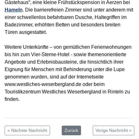
Gästehaus“, eine kleine Frühstückspension in Aerzen bei
Hameln
. Die barrierefreien Zimmer sind unter anderem mit
einer schwellenlos befahrbaren Dusche, Haltegriffen im
Badezimmer, erhöhten Betten und besonders breiten
Türen ausgestattet.
Weitere Unterkünfte – von gemütlichen Ferienwohnungen
bis hin zum Vier-Sterne-Hotel - sowie themenorientierte
Angebote und Erlebnisbausteine, die hinsichtlich ihrer
Eignung für Menschen mit Behinderung unter die Lupe
genommen wurden, sind auf der Internetseite
www.westliches-weserbergland.de oder beim
Touristikzentrum Westliches Weserbergland in Rinteln zu
finden.
« Nächste Nachricht
Zurück
Vorige Nachricht »