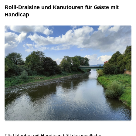
Rolli-Draisine und Kanutouren für Gäste mit
Handicap
Für Urlauber mit Handicap hält das westliche