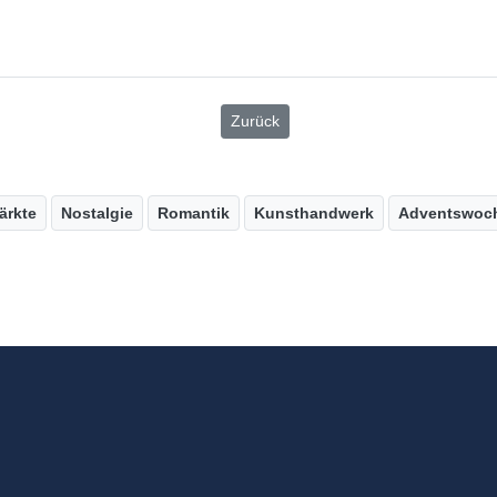
Zurück
ärkte
Nostalgie
Romantik
Kunsthandwerk
Adventswoc