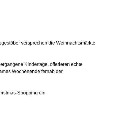
eegestöber versprechen die Weihnachtsmärkte
vergangene Kindertage, offerieren echte
lsames Wochenende fernab der
ristmas-Shopping ein.