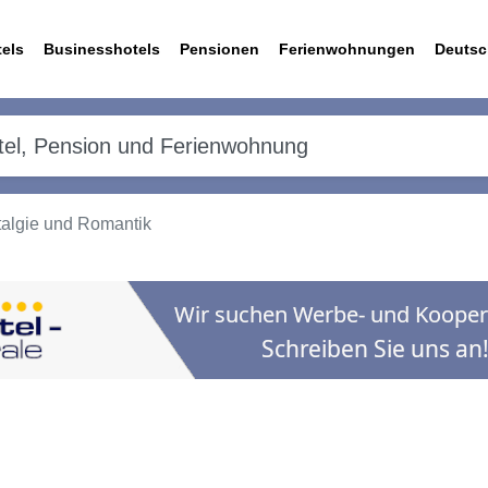
els
Businesshotels
Pensionen
Ferienwohnungen
Deutsc
talgie und Romantik