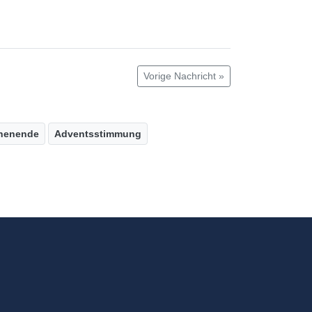
Vorige Nachricht »
henende
Adventsstimmung