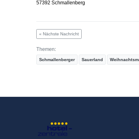
57392 Schmallenberg
« Nächste Nachricht
Themen:
Schmallenberger
Sauerland
Weihnachtsm