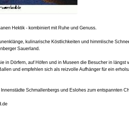
anen Hektik - kombiniert mit Ruhe und Genuss.
nenklänge, kulinarische Köstlichkeiten und himmlische Schn
nberger Sauerland.
sie in Dörfern, auf Höfen und in Museen die Besucher in längst 
llen und empfehlen sich als reizvolle Aufhänger für ein erho
 Innenstädte Schmallenbergs und Eslohes zum entspannten Ch
d.de