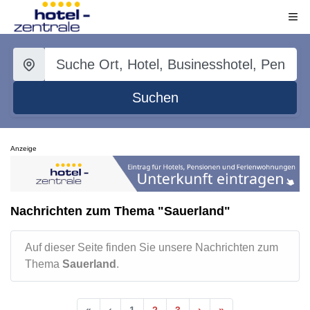
Suchen
Anzeige
Nachrichten zum Thema "Sauerland"
Auf dieser Seite finden Sie unsere Nachrichten zum
Thema
Sauerland
.
«
‹
1
2
3
›
»