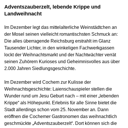
Adventszauberzelt, lebende Krippe und
Landweihnacht
Im Dezember legt das mittelalterliche Weinstädtchen an
der Mosel seinen vielleicht romantischsten Schmuck an:
Die alles überragende Reichsburg erstrahlt im Glanz
Tausender Lichter, in den winkeligen Fachwerkgassen
lockt der Weihnachtsmarkt und der Nachtwächter verrät
seinen Zuhörern Kurioses und Geheimnisvolles aus über
2.000 Jahren Siedlungsgeschichte.
Im Dezember wird Cochem zur Kulisse der
Weihnachtsgeschichte: Laienschauspieler stellen die
Wunder rund um Jesu Geburt nach – mit einer „lebenden
Krippe“ als Höhepunkt. Erlebnis für alle Sinne bietet die
Stadt allerdings schon vom 25. November an. Dann
eröffnen die Cochemer Gastronomen das weihnachtlich
geschmückte „Adventszauberzelt“. Dort können sich die