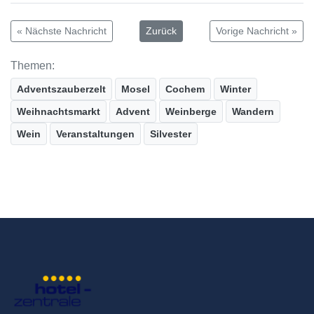
« Nächste Nachricht
Zurück
Vorige Nachricht »
Themen:
Adventszauberzelt
Mosel
Cochem
Winter
Weihnachtsmarkt
Advent
Weinberge
Wandern
Wein
Veranstaltungen
Silvester