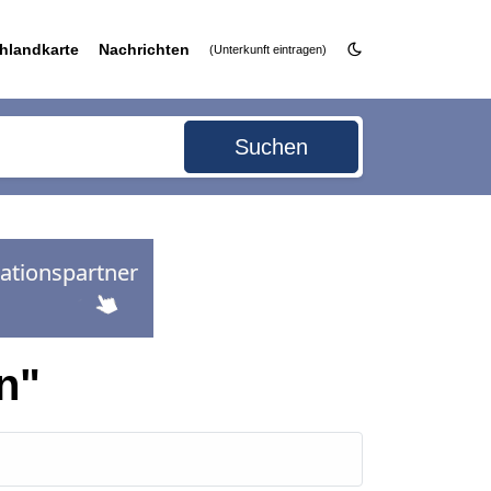
hlandkarte
Nachrichten
(Unterkunft eintragen)
Suchen
n"