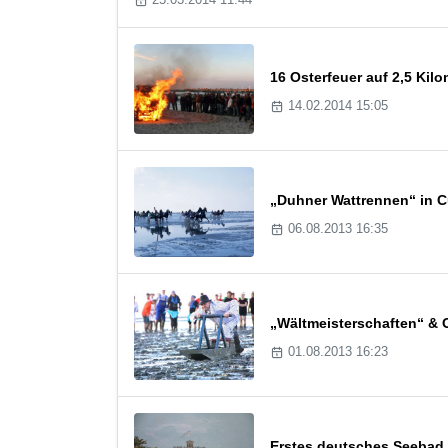
16 Osterfeuer auf 2,5 Kil
14.02.2014 15:05
„Duhner Wattrennen“ in 
06.08.2013 16:35
„Wältmeisterschaften“ & O
01.08.2013 16:23
Erstes deutsches Seebad 