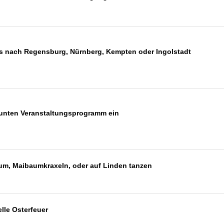
ips nach Regensburg, Nürnberg, Kempten oder Ingolstadt
 bunten Veranstaltungsprogramm ein
m, Maibaumkraxeln, oder auf Linden tanzen
elle Osterfeuer