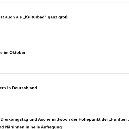
st auch als „Kulturbad“ ganz groß
e im Oktober
tern in Deutschland
n Dreikönigstag und Aschermittwoch der Höhepunkt der „Fünften J
nd Närrinnen in helle Aufregung