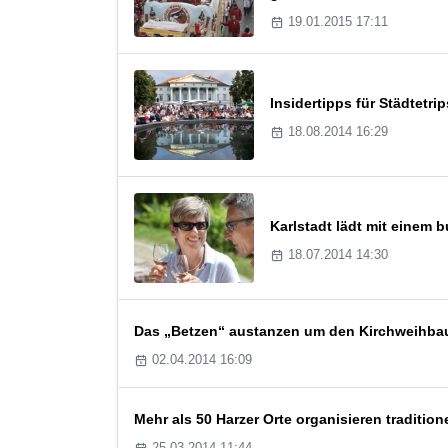
19.01.2015 17:11
Insidertipps für Städtetr
18.08.2014 16:29
Karlstadt lädt mit einem
18.07.2014 14:30
Das „Betzen“ austanzen um den Kirchweihbau
02.04.2014 16:09
Mehr als 50 Harzer Orte organisieren tradition
25.03.2014 11:44