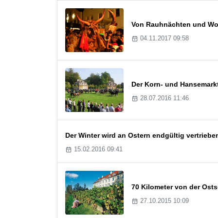
Von Rauhnächten und Wol
04.11.2017 09:58
Der Korn- und Hansemarkt 
28.07.2016 11:46
Der Winter wird an Ostern endgültig vertriebe
15.02.2016 09:41
70 Kilometer von der Osts
27.10.2015 10:09