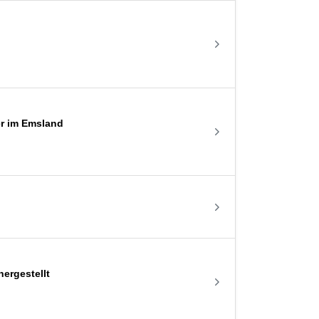
er im Emsland
hergestellt