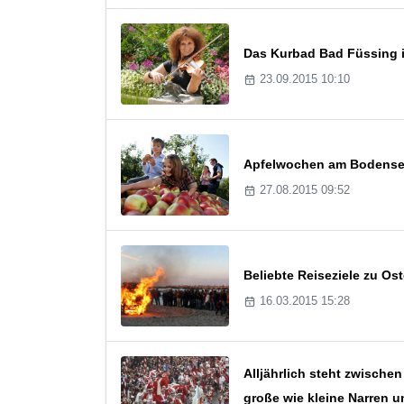
Das Kurbad Bad Füssing i
23.09.2015 10:10
Apfelwochen am Bodense
27.08.2015 09:52
Beliebte Reiseziele zu Os
16.03.2015 15:28
Alljährlich steht zwische
große wie kleine Narren u