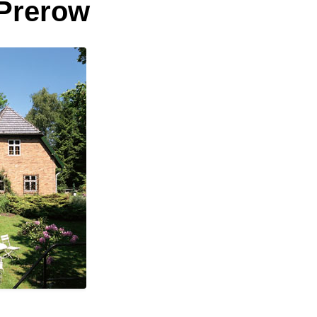
Prerow