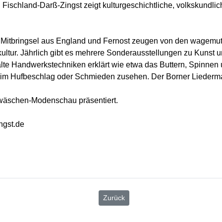
Fischland-Darß-Zingst zeigt kulturgeschichtliche, volkskundl
ie Mitbringsel aus England und Fernost zeugen von den wagemu
kultur. Jährlich gibt es mehrere Sonderausstellungen zu Kunst u
e Handwerkstechniken erklärt wie etwa das Buttern, Spinnen u
beim Hufbeschlag oder Schmieden zusehen. Der Borner Liederma
rwäschen-Modenschau präsentiert.
ngst.de
Zurück