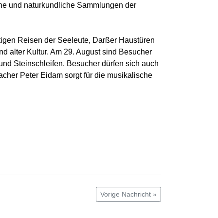
iche und naturkundliche Sammlungen der
tigen Reisen der Seeleute, Darßer Haustüren
nd alter Kultur. Am 29. August sind Besucher
nd Steinschleifen. Besucher dürfen sich auch
cher Peter Eidam sorgt für die musikalische
Vorige Nachricht »