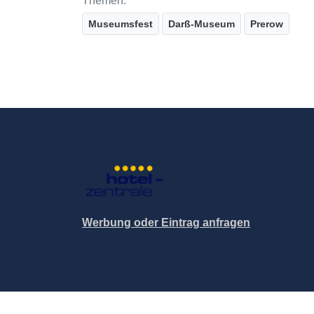
Themen:
Museumsfest
Darß-Museum
Prerow
Werbung oder Eintrag anfragen
© 2004-2026 Hotel-Zentrale.de / Blutana.de (Met