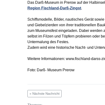
Das Darß-Museum in Prerow auf der Halbinsel 
Region Fischland-Darß-Zingst
.
Schiffsmodelle, Bilder, nautisches Gerät sow
und Giebelzierden von ihrer traditionellen Bau
zum Museumsfest eingeladen. Dabei werden alt
selbst im Filzen und Töpfern probieren oder 
Untermalung des Festes.
Zudem wird eine historische Nacht- und Unte
Weitere Informationen: www.fischland-darss-zi
Foto: Darß- Museum Prerow
« Nächste Nachricht