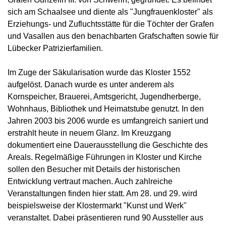
sich am Schaalsee und diente als "Jungfrauenkloster" als
Erziehungs- und Zufluchtsstätte für die Töchter der Grafen
und Vasallen aus den benachbarten Grafschaften sowie für
Lübecker Patrizierfamilien.
Im Zuge der Säkularisation wurde das Kloster 1552
aufgelöst. Danach wurde es unter anderem als
Kornspeicher, Brauerei, Amtsgericht, Jugendherberge,
Wohnhaus, Bibliothek und Heimatstube genutzt. In den
Jahren 2003 bis 2006 wurde es umfangreich saniert und
erstrahlt heute in neuem Glanz. Im Kreuzgang
dokumentiert eine Dauerausstellung die Geschichte des
Areals. Regelmäßige Führungen in Kloster und Kirche
sollen den Besucher mit Details der historischen
Entwicklung vertraut machen. Auch zahlreiche
Veranstaltungen finden hier statt. Am 28. und 29. wird
beispielsweise der Klostermarkt "Kunst und Werk"
veranstaltet. Dabei präsentieren rund 90 Aussteller aus