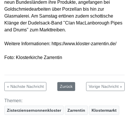
neun Bundesländern ihre Produkte, angefangen bei
Goldschmiedearbeiten über Porzellan bis hin zur
Glasmalerei. Am Samstag ertönen zudem schottische
Klänge der Dudelsack-Band "Clan MacLanborough Pipes
and Drums" zum Markttreiben.
Weitere Informationen: https://www.kloster-zarrentin.de/
Foto: Klosterkirche Zarrentin
« Nächste Nachricht
Zurück
Vorige Nachricht »
Themen:
Zisterziensernonnenkloster
Zarrentin
Klostermarkt