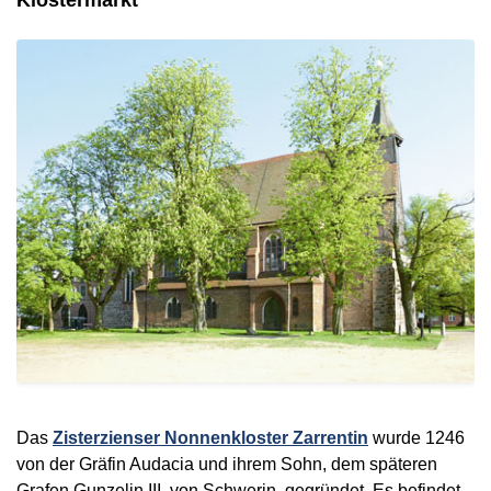
Das
Zisterzienser Nonnenkloster Zarrentin
wurde 1246
von der Gräfin Audacia und ihrem Sohn, dem späteren
Grafen Gunzelin III. von Schwerin, gegründet. Es befindet