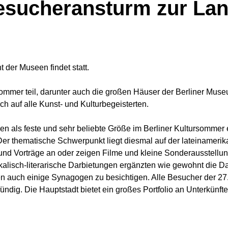
Besucheransturm zur La
 der Museen findet statt.
mmer teil, darunter auch die großen Häuser der Berliner Muse
h auf alle Kunst- und Kulturbegeisterten.
een als feste und sehr beliebte Größe im Berliner Kultursommer
Der thematische Schwerpunkt liegt diesmal auf der lateinamer
und Vorträge an oder zeigen Filme und kleine Sonderausstellun
lisch-literarische Darbietungen ergänzten wie gewohnt die Dau
n auch einige Synagogen zu besichtigen. Alle Besucher der 27
ündig. Die Hauptstadt bietet ein großes Portfolio an Unterkünf