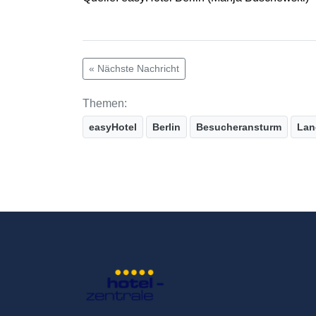
« Nächste Nachricht
Themen:
easyHotel
Berlin
Besucheransturm
Lan