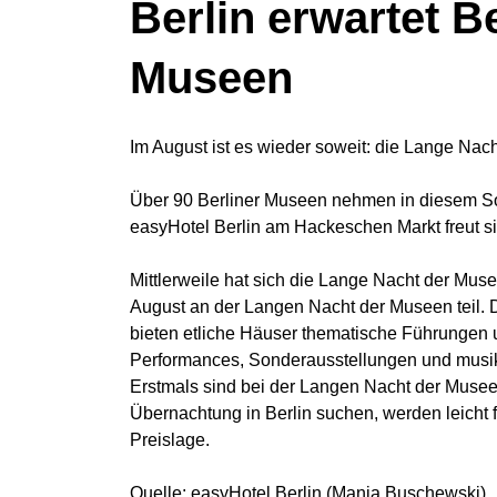
Berlin erwartet 
Museen
Im August ist es wieder soweit: die Lange Nacht
Über 90 Berliner Museen nehmen in diesem So
easyHotel Berlin am Hackeschen Markt freut sic
Mittlerweile hat sich die Lange Nacht der Mus
August an der Langen Nacht der Museen teil. 
bieten etliche Häuser thematische Führungen 
Performances, Sonderausstellungen und musika
Erstmals sind bei der Langen Nacht der Musee
Übernachtung in Berlin suchen, werden leicht f
Preislage.
Quelle: easyHotel Berlin (Manja Buschewski)