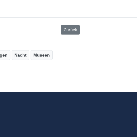
Zurück
gen
Nacht
Museen