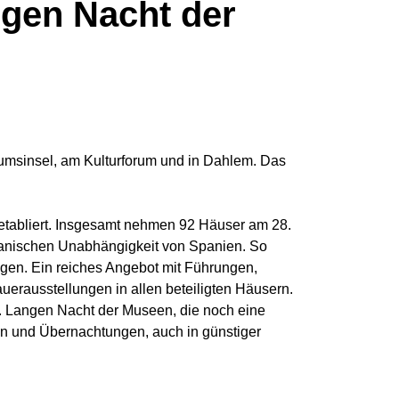
ngen Nacht der
umsinsel, am Kulturforum und in Dahlem. Das
 etabliert. Insgesamt nehmen 92 Häuser am 28.
ikanischen Unabhängigkeit von Spanien. So
gen. Ein reiches Angebot mit Führungen,
erausstellungen in allen beteiligten Häusern.
. Langen Nacht der Museen, die noch eine
ten und Übernachtungen, auch in günstiger