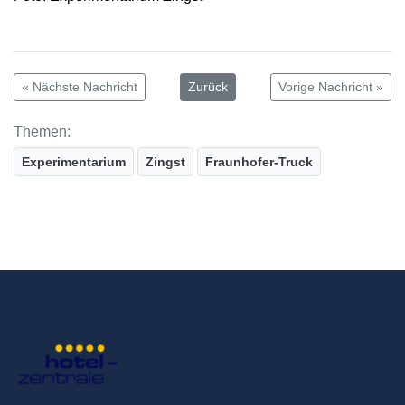
« Nächste Nachricht
Zurück
Vorige Nachricht »
Themen:
Experimentarium
Zingst
Fraunhofer-Truck