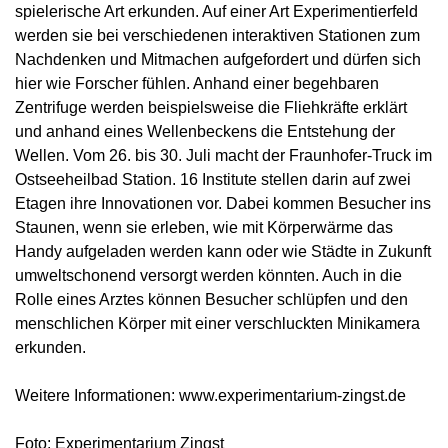
spielerische Art erkunden. Auf einer Art Experimentierfeld
werden sie bei verschiedenen interaktiven Stationen zum
Nachdenken und Mitmachen aufgefordert und dürfen sich
hier wie Forscher fühlen. Anhand einer begehbaren
Zentrifuge werden beispielsweise die Fliehkräfte erklärt
und anhand eines Wellenbeckens die Entstehung der
Wellen. Vom 26. bis 30. Juli macht der Fraunhofer-Truck im
Ostseeheilbad Station. 16 Institute stellen darin auf zwei
Etagen ihre Innovationen vor. Dabei kommen Besucher ins
Staunen, wenn sie erleben, wie mit Körperwärme das
Handy aufgeladen werden kann oder wie Städte in Zukunft
umweltschonend versorgt werden könnten. Auch in die
Rolle eines Arztes können Besucher schlüpfen und den
menschlichen Körper mit einer verschluckten Minikamera
erkunden.
Weitere Informationen: www.experimentarium-zingst.de
Foto: Experimentarium Zingst