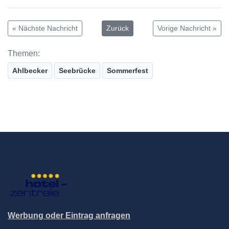
« Nächste Nachricht
Zurück
Vorige Nachricht »
Themen:
Ahlbecker
Seebrücke
Sommerfest
Werbung oder Eintrag anfragen