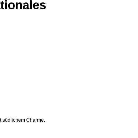
tionales
it südlichem Charme.