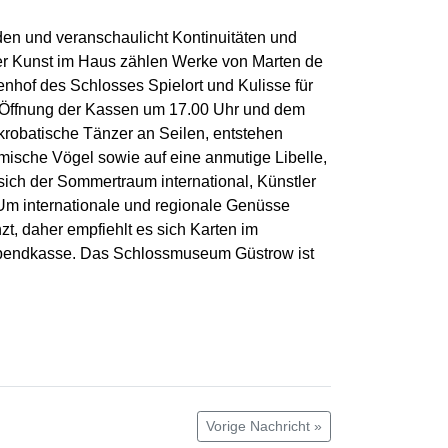
den und veranschaulicht Kontinuitäten und
der Kunst im Haus zählen Werke von Marten de
nhof des Schlosses Spielort und Kulisse für
r Öffnung der Kassen um 17.00 Uhr und dem
krobatische Tänzer an Seilen, entstehen
mische Vögel sowie auf eine anmutige Libelle,
ich der Sommertraum international, Künstler
Um internationale und regionale Genüsse
, daher empfiehlt es sich Karten im
r Abendkasse. Das Schlossmuseum Güstrow ist
Vorige Nachricht »