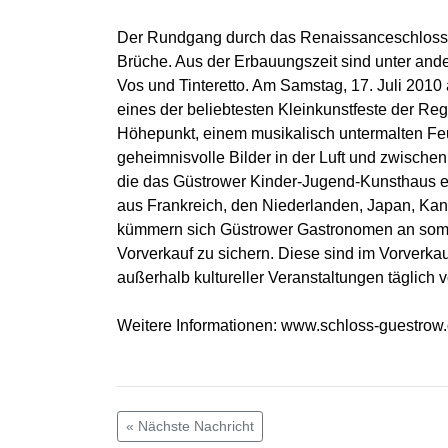
Der Rundgang durch das Renaissanceschloss lä
Brüche. Aus der Erbauungszeit sind unter and
Vos und Tinteretto. Am Samstag, 17. Juli 2010
eines der beliebtesten Kleinkunstfeste der 
Höhepunkt, einem musikalisch untermalten Feue
geheimnisvolle Bilder in der Luft und zwische
die das Güstrower Kinder-Jugend-Kunsthaus ex
aus Frankreich, den Niederlanden, Japan, Ka
kümmern sich Güstrower Gastronomen an sommer
Vorverkauf zu sichern. Diese sind im Vorverka
außerhalb kultureller Veranstaltungen täglich v
Weitere Informationen: www.schloss-guestrow
« Nächste Nachricht