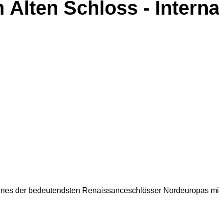
lten Schloss - Interna
eines der bedeutendsten Renaissanceschlösser Nordeuropas m