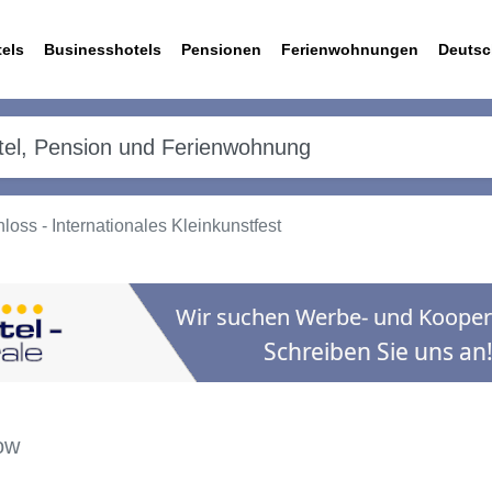
els
Businesshotels
Pensionen
Ferienwohnungen
Deutsc
ss - Internationales Kleinkunstfest
ow