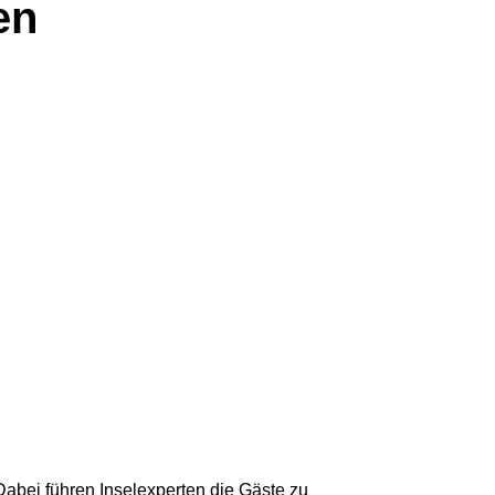
en
 Dabei führen Inselexperten die Gäste zu