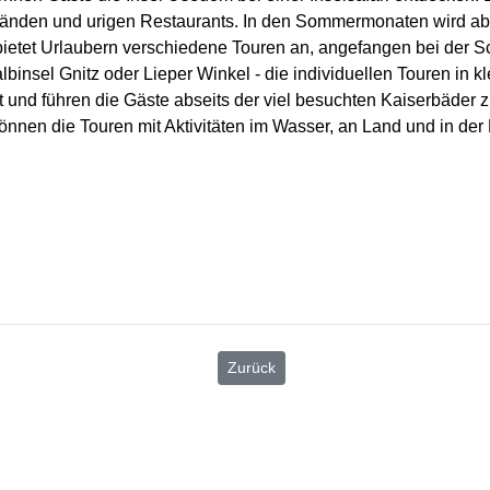
tränden und urigen Restaurants. In den Sommermonaten wird ab
ietet Urlaubern verschiedene Touren an, angefangen bei der Sc
nsel Gnitz oder Lieper Winkel - die individuellen Touren in 
nd führen die Gäste abseits der viel besuchten Kaiserbäder zu
nen die Touren mit Aktivitäten im Wasser, an Land und in der L
Zurück