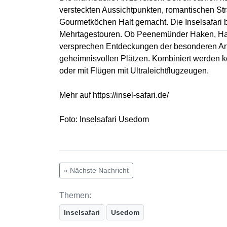
versteckten Aussichtpunkten, romantischen S
Gourmetköchen Halt gemacht. Die Inselsafari b
Mehrtagestouren. Ob Peenemünder Haken, Halbi
versprechen Entdeckungen der besonderen Art u
geheimnisvollen Plätzen. Kombiniert werden kön
oder mit Flügen mit Ultraleichtflugzeugen.
Mehr auf https://insel-safari.de/
Foto: Inselsafari Usedom
« Nächste Nachricht
Themen:
Inselsafari
Usedom