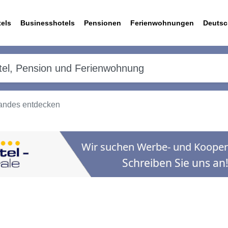
els
Businesshotels
Pensionen
Ferienwohnungen
Deutsc
andes entdecken