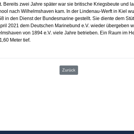
 Bereits zwei Jahre später war sie britische Kriegsbeute und lag
hool nach Wilhelmshaven kam. In der Lindenau-Werft in Kiel wu
 in den Dienst der Bundesmarine gestellt. Sie diente dem Stü
April 2021 dem Deutschen Marinebund e.V. wieder übergeben wur
lmshaven von 1894 e.V. viele Jahre betrieben. Ein Raum im Hec
,60 Meter tief.
Zurück