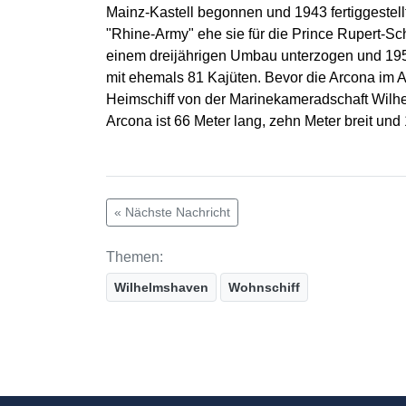
Mainz-Kastell begonnen und 1943 fertiggestellt.
"Rhine-Army" ehe sie für die Prince Rupert-Sc
einem dreijährigen Umbau unterzogen und 1958
mit ehemals 81 Kajüten. Bevor die Arcona im 
Heimschiff von der Marinekameradschaft Wilhe
Arcona ist 66 Meter lang, zehn Meter breit und 1
« Nächste Nachricht
Themen:
Wilhelmshaven
Wohnschiff