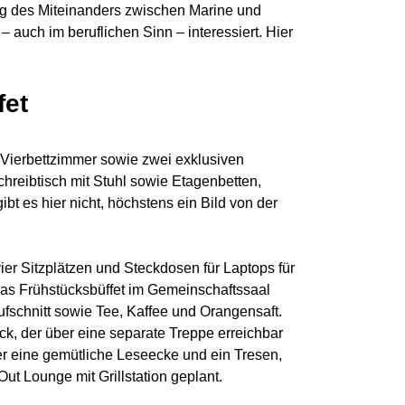
ung des Miteinanders zwischen Marine und
 – auch im beruflichen Sinn – interessiert. Hier
fet
d Vierbettzimmer sowie zwei exklusiven
hreibtisch mit Stuhl sowie Etagenbetten,
es hier nicht, höchstens ein Bild von der
er Sitzplätzen und Steckdosen für Laptops für
das Frühstücksbüffet im Gemeinschaftssaal
fschnitt sowie Tee, Kaffee und Orangensaft.
ck, der über eine separate Treppe erreichbar
hier eine gemütliche Leseecke und ein Tresen,
ut Lounge mit Grillstation geplant.