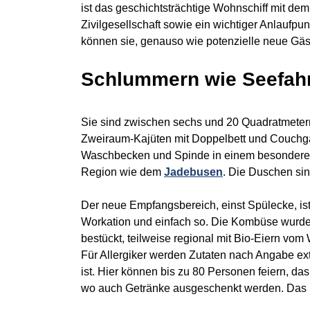
ist das geschichtsträchtige Wohnschiff mit d
Zivilgesellschaft sowie ein wichtiger Anlaufpunk
können sie, genauso wie potenzielle neue Gäst
Schlummern wie Seefahre
Sie sind zwischen sechs und 20 Quadratmetern 
Zweiraum-Kajüten mit Doppelbett und Couchgar
Waschbecken und Spinde in einem besonderen 
Region wie dem
Jadebusen
. Die Duschen sin
Der neue Empfangsbereich, einst Spülecke, ist
Workation und einfach so. Die Kombüse wurde 
bestückt, teilweise regional mit Bio-Eiern vo
Für Allergiker werden Zutaten nach Angabe ext
ist. Hier können bis zu 80 Personen feiern, das
wo auch Getränke ausgeschenkt werden. Das Sonn