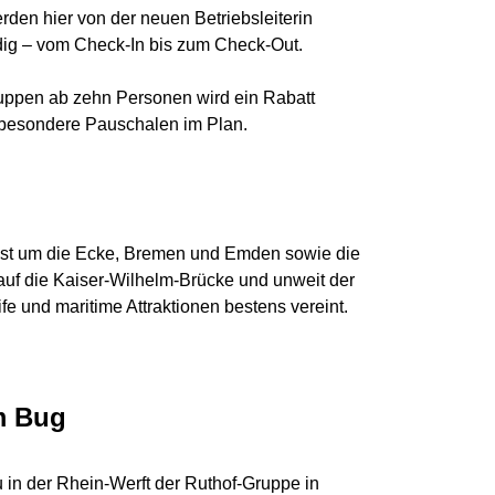
erden hier von der neuen Betriebsleiterin
ndig – vom Check-In bis zum Check-Out.
ruppen ab zehn Personen wird ein Rabatt
 besondere Pauschalen im Plan.
fast um die Ecke, Bremen und Emden sowie die
 auf die Kaiser-Wilhelm-Brücke und unweit der
e und maritime Attraktionen bestens vereint.
em Bug
 in der Rhein-Werft der Ruthof-Gruppe in