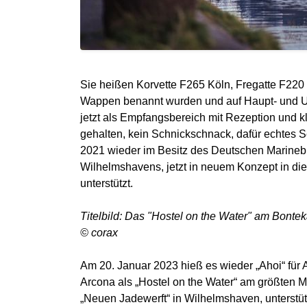
Sie heißen Korvette F265 Köln, Fregatte F220
Wappen benannt wurden und auf Haupt- und Unte
jetzt als Empfangsbereich mit Rezeption und kl
gehalten, kein Schnickschnack, dafür echtes See
2021 wieder im Besitz des Deutschen Marinebu
Wilhelmshavens, jetzt in neuem Konzept in di
unterstützt.
Titelbild: Das "Hostel on the Water" am Bonte
© corax
Am 20. Januar 2023 hieß es wieder „Ahoi“ für
Arcona als „Hostel on the Water“ am größten 
„Neuen Jadewerft“ in Wilhelmshaven, unterstü