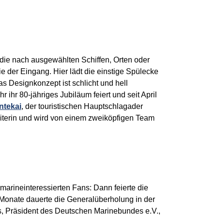
die nach ausgewählten Schiffen, Orten oder
 der Eingang. Hier lädt die einstige Spülecke
s Designkonzept ist schlicht und hell
 ihr 80-jähriges Jubiläum feiert und seit April
ntekai
, der touristischen Hauptschlagader
eiterin und wird von einem zweiköpfigen Team
arineinteressierten Fans: Dann feierte die
 Monate dauerte die Generalüberholung in der
s, Präsident des Deutschen Marinebundes e.V.,