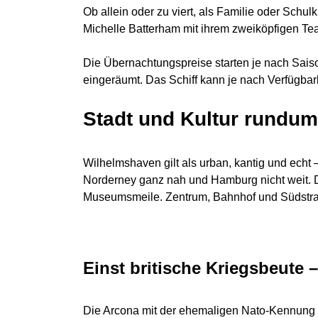
Ob allein oder zu viert, als Familie oder Schul
Michelle Batterham mit ihrem zweiköpfigen Tea
Die Übernachtungspreise starten je nach Sais
eingeräumt. Das Schiff kann je nach Verfügba
Stadt und Kultur rundum
Wilhelmshaven gilt als urban, kantig und ech
Norderney ganz nah und Hamburg nicht weit. Da
Museumsmeile. Zentrum, Bahnhof und Südstrand 
Einst britische Kriegsbeute 
Die Arcona mit der ehemaligen Nato-Kennung Y 