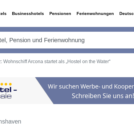
els
Businesshotels
Pensionen
Ferienwohnungen
Deutsc
 Wohnschiff Arcona startet als „Hostel on the Water“
lmshaven