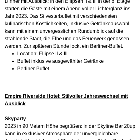
Dinner mit Ausblick: In den Ellipsen II & III in der 8. Etage
starten die Gäste mit einem Abend voller Lichterglanz ins
Jahr 2023. Das Silvesterbuffet mit verschiedensten
kulinarischen Köstlichkeiten, inklusive Getränkeauswahl,
kann mit einem unvergesslichen Rundumblick auf die
strahlende Stadt, die Elbe und das Feuerwerk genossen
werden. Zur späteren Stunde lockt ein Berliner-Buffet.
Location: Ellipse II & III
Buffet inklusive ausgewählter Getränke
Berliner-Buffet
Empire Riverside Hotel: Stilvoller Jahreswechsel mit
Ausblick
Skyparty
2023 in 90 Metern Höhe begrüßen: In der Skyline Bar 20up
kann in exklusiver Atmosphäre der unvergleichbare