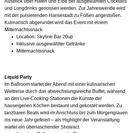
Ausblick über Hafen und Elbe bei ausgewählten Cocktails
und Longdrinks genossen werden. Zur Jahreswende wird
mit der pulsierenden Hansestadt zu Füßen angestoßen.
Kulinarisch abgerundet wird das Event mit einem
Mitternachtssnack.
Location: Skyline Bar 20up
Inklusive ausgewählter Getränke
Mitternachtssnack
Liquid Party
Im Ballroom startet der Abend mit einer kulinarischen
Weltreise durch das abwechslungsreiche Buffet, während
an den Live-Cooking-Stationen die Künste der
hauseigenen Köchen bestaunt und gekostet werden. Zu
tanzbaren Beats wird im Anschluss bis zum Morgengrauen
ins neue Jahr gefeiert – als Highlight der Veranstaltung
wartet ein überraschender Showact.