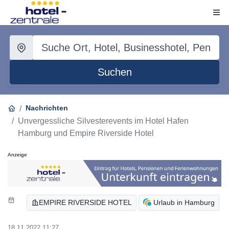
Suchen
Nachrichten
Unvergessliche Silvesterevents im Hotel Hafen
Hamburg und Empire Riverside Hotel
Anzeige
EMPIRE RIVERSIDE HOTEL
Urlaub in Hamburg
18.11.2022 11:27