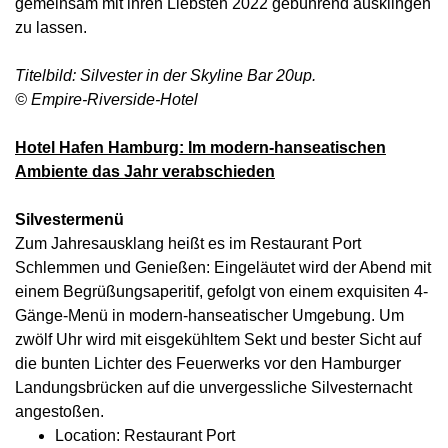
gemeinsam mit ihren Liebsten 2022 gebührend ausklingen
zu lassen.
Titelbild: Silvester in der Skyline Bar 20up.
© Empire-Riverside-Hotel
Hotel Hafen Hamburg: Im modern-hanseatischen
Ambiente das Jahr verabschieden
Silvestermenü
Zum Jahresausklang heißt es im Restaurant Port
Schlemmen und Genießen: Eingeläutet wird der Abend mit
einem Begrüßungsaperitif, gefolgt von einem exquisiten 4-
Gänge-Menü in modern-hanseatischer Umgebung. Um
zwölf Uhr wird mit eisgekühltem Sekt und bester Sicht auf
die bunten Lichter des Feuerwerks vor den Hamburger
Landungsbrücken auf die unvergessliche Silvesternacht
angestoßen.
Location: Restaurant Port