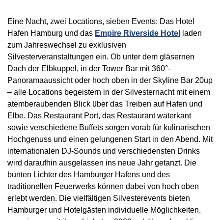
Eine Nacht, zwei Locations, sieben Events: Das Hotel
Hafen Hamburg und das
Empire Riverside Hotel
laden
zum Jahreswechsel zu exklusiven
Silvesterveranstaltungen ein. Ob unter dem gläsernen
Dach der Elbkuppel, in der Tower Bar mit 360°-
Panoramaaussicht oder hoch oben in der Skyline Bar 20up
– alle Locations begeistern in der Silvesternacht mit einem
atemberaubenden Blick über das Treiben auf Hafen und
Elbe. Das Restaurant Port, das Restaurant waterkant
sowie verschiedene Buffets sorgen vorab für kulinarischen
Hochgenuss und einen gelungenen Start in den Abend. Mit
internationalen DJ-Sounds und verschiedensten Drinks
wird daraufhin ausgelassen ins neue Jahr getanzt. Die
bunten Lichter des Hamburger Hafens und des
traditionellen Feuerwerks können dabei von hoch oben
erlebt werden. Die vielfältigen Silvesterevents bieten
Hamburger und Hotelgästen individuelle Möglichkeiten,