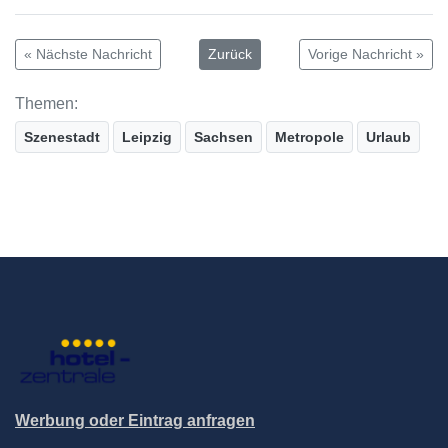
« Nächste Nachricht
Zurück
Vorige Nachricht »
Themen:
Szenestadt
Leipzig
Sachsen
Metropole
Urlaub
Werbung oder Eintrag anfragen