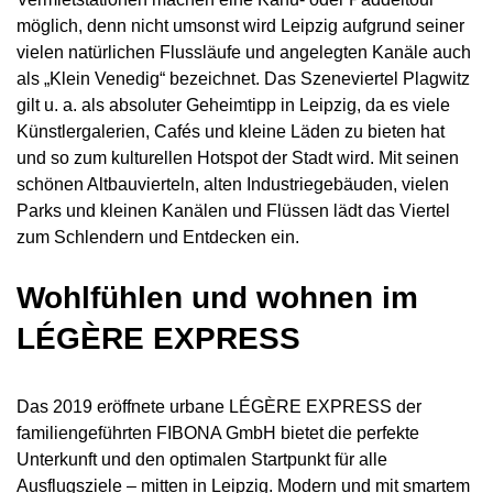
möglich, denn nicht umsonst wird Leipzig aufgrund seiner
vielen natürlichen Flussläufe und angelegten Kanäle auch
als „Klein Venedig“ bezeichnet. Das Szeneviertel Plagwitz
gilt u. a. als absoluter Geheimtipp in Leipzig, da es viele
Künstlergalerien, Cafés und kleine Läden zu bieten hat
und so zum kulturellen Hotspot der Stadt wird. Mit seinen
schönen Altbauvierteln, alten Industriegebäuden, vielen
Parks und kleinen Kanälen und Flüssen lädt das Viertel
zum Schlendern und Entdecken ein.
Wohlfühlen und wohnen im
LÉGÈRE EXPRESS
Das 2019 eröffnete urbane LÉGÈRE EXPRESS der
familiengeführten FIBONA GmbH bietet die perfekte
Unterkunft und den optimalen Startpunkt für alle
Ausflugsziele – mitten in Leipzig. Modern und mit smartem