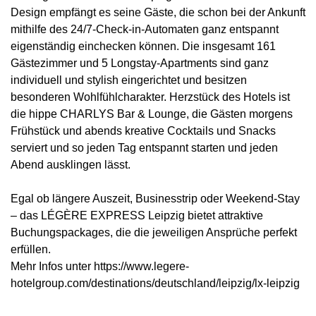
Design empfängt es seine Gäste, die schon bei der Ankunft
mithilfe des 24/7-Check-in-Automaten ganz entspannt
eigenständig einchecken können. Die insgesamt 161
Gästezimmer und 5 Longstay-Apartments sind ganz
individuell und stylish eingerichtet und besitzen
besonderen Wohlfühlcharakter. Herzstück des Hotels ist
die hippe CHARLYS Bar & Lounge, die Gästen morgens
Frühstück und abends kreative Cocktails und Snacks
serviert und so jeden Tag entspannt starten und jeden
Abend ausklingen lässt.
Egal ob längere Auszeit, Businesstrip oder Weekend-Stay
– das LÉGÈRE EXPRESS Leipzig bietet attraktive
Buchungspackages, die die jeweiligen Ansprüche perfekt
erfüllen.
Mehr Infos unter https://www.legere-
hotelgroup.com/destinations/deutschland/leipzig/lx-leipzig