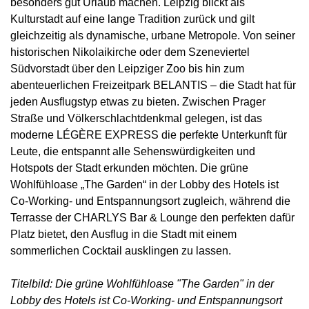
besonders gut Urlaub machen. Leipzig blickt als
Kulturstadt auf eine lange Tradition zurück und gilt
gleichzeitig als dynamische, urbane Metropole. Von seiner
historischen Nikolaikirche oder dem Szeneviertel
Südvorstadt über den Leipziger Zoo bis hin zum
abenteuerlichen Freizeitpark BELANTIS – die Stadt hat für
jeden Ausflugstyp etwas zu bieten. Zwischen Prager
Straße und Völkerschlachtdenkmal gelegen, ist das
moderne LÉGÈRE EXPRESS die perfekte Unterkunft für
Leute, die entspannt alle Sehenswürdigkeiten und
Hotspots der Stadt erkunden möchten. Die grüne
Wohlfühloase „The Garden“ in der Lobby des Hotels ist
Co-Working- und Entspannungsort zugleich, während die
Terrasse der CHARLYS Bar & Lounge den perfekten dafür
Platz bietet, den Ausflug in die Stadt mit einem
sommerlichen Cocktail ausklingen zu lassen.
Titelbild: Die grüne Wohlfühloase "The Garden" in der
Lobby des Hotels ist Co-Working- und Entspannungsort