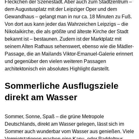
Fleckchen der Szenestadt. Aber auch zum Stadtzentrum –
dem Augustusplatz mit der Leipziger Oper und dem
Gewandhaus – gelangt man in nur ca. 18 Minuten zu Fuß.
Von dort aus kann jeder das Wahrzeichen Leipzigs – die
Nikolaikirche, die als größte und älteste Kirche der Stadt
bekannt ist – bestaunen. Zudem ist der Marktplatz mit
seinem Alten Rathaus sehenswert, ebenso wie die Mädler-
Passage, die an Mailands Viktor-Emanuel-Galerie erinnert
und gegenüber den vielen weiteren Passagen
architektonisch ein absolutes Highlight darstellt.
Sommerliche Ausflugsziele
direkt am Wasser
Sommer, Sonne, Spaß – die grüne Metropole
Deutschlands, direkt am Wasser gelegen, lässt sich im
Sommer auch wunderbar vom Wasser aus genießen. Viele
Vermietstationen machen eine Kanu- oder Paddeltour