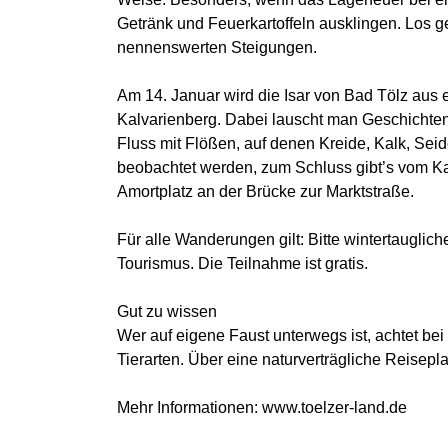
Getränk und Feuerkartoffeln ausklingen. Los g
nennenswerten Steigungen.
Am 14. Januar wird die Isar von Bad Tölz aus 
Kalvarienberg. Dabei lauscht man Geschichten
Fluss mit Flößen, auf denen Kreide, Kalk, Se
beobachtet werden, zum Schluss gibt’s vom K
Amortplatz an der Brücke zur Marktstraße.
Für alle Wanderungen gilt: Bitte wintertaugli
Tourismus. Die Teilnahme ist gratis.
Gut zu wissen
Wer auf eigene Faust unterwegs ist, achtet b
Tierarten. Über eine naturverträgliche Reisepl
Mehr Informationen: www.toelzer-land.de