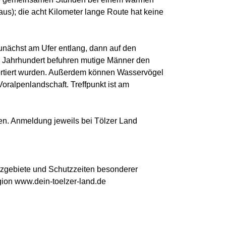
us); die acht Kilometer lange Route hat keine
zunächst am Ufer entlang, dann auf den
. Jahrhundert befuhren mutige Männer den
portiert wurden. Außerdem können Wasservögel
 Voralpenlandschaft. Treffpunkt ist am
gen. Anmeldung jeweils bei Tölzer Land
utzgebiete und Schutzzeiten besonderer
egion www.dein-toelzer-land.de