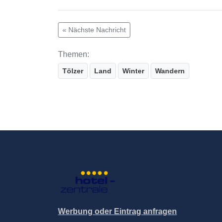
« Nächste Nachricht
Themen:
Tölzer
Land
Winter
Wandern
Werbung oder Eintrag anfragen