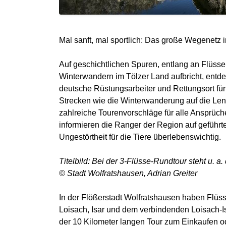
Mal sanft, mal sportlich: Das große Wegenetz 
Auf geschichtlichen Spuren, entlang an Flüss
Winterwandern im Tölzer Land aufbricht, entd
deutsche Rüstungsarbeiter und Rettungsort fü
Strecken wie die Winterwanderung auf die Len
zahlreiche Tourenvorschläge für alle Ansprüc
informieren die Ranger der Region auf geführ
Ungestörtheit für die Tiere überlebenswichtig.
Titelbild: Bei der 3-Flüsse-Rundtour steht u. a.
© Stadt Wolfratshausen, Adrian Greiter
In der Flößerstadt Wolfratshausen haben Flüss
Loisach, Isar und dem verbindenden Loisach-Is
der 10 Kilometer langen Tour zum Einkaufen ode