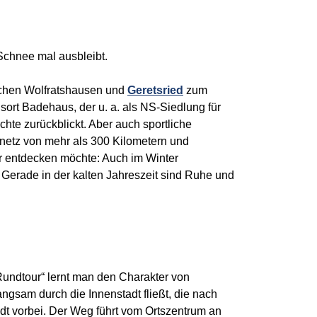
Schnee mal ausbleibt.
ischen Wolfratshausen und
Geretsried
zum
ort Badehaus, der u. a. als NS-Siedlung für
te zurückblickt. Aber auch sportliche
netz von mehr als 300 Kilometern und
er entdecken möchte: Auch im Winter
Gerade in der kalten Jahreszeit sind Ruhe und
Rundtour“ lernt man den Charakter von
ngsam durch die Innenstadt fließt, die nach
adt vorbei. Der Weg führt vom Ortszentrum an