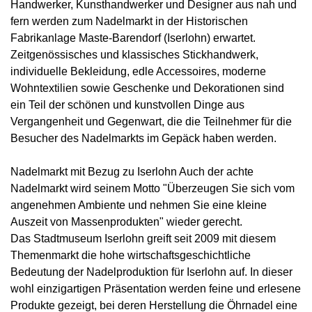
Handwerker, Kunsthandwerker und Designer aus nah und
fern werden zum Nadelmarkt in der Historischen
Fabrikanlage Maste-Barendorf (Iserlohn) erwartet.
Zeitgenössisches und klassisches Stickhandwerk,
individuelle Bekleidung, edle Accessoires, moderne
Wohntextilien sowie Geschenke und Dekorationen sind
ein Teil der schönen und kunstvollen Dinge aus
Vergangenheit und Gegenwart, die die Teilnehmer für die
Besucher des Nadelmarkts im Gepäck haben werden.
Nadelmarkt mit Bezug zu Iserlohn Auch der achte
Nadelmarkt wird seinem Motto "Überzeugen Sie sich vom
angenehmen Ambiente und nehmen Sie eine kleine
Auszeit von Massenprodukten" wieder gerecht.
Das Stadtmuseum Iserlohn greift seit 2009 mit diesem
Themenmarkt die hohe wirtschaftsgeschichtliche
Bedeutung der Nadelproduktion für Iserlohn auf. In dieser
wohl einzigartigen Präsentation werden feine und erlesene
Produkte gezeigt, bei deren Herstellung die Öhrnadel eine