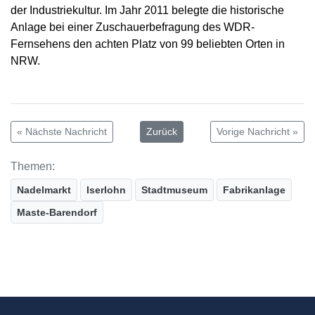
der Industriekultur. Im Jahr 2011 belegte die historische
Anlage bei einer Zuschauerbefragung des WDR-
Fernsehens den achten Platz von 99 beliebten Orten in
NRW.
« Nächste Nachricht
Zurück
Vorige Nachricht »
Themen:
Nadelmarkt
Iserlohn
Stadtmuseum
Fabrikanlage
Maste-Barendorf