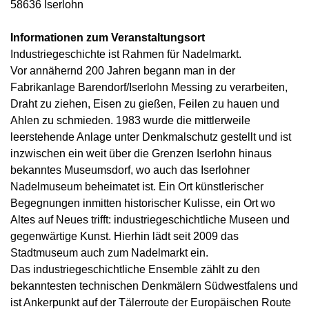
58636 Iserlohn
Informationen zum Veranstaltungsort
Industriegeschichte ist Rahmen für Nadelmarkt.
Vor annähernd 200 Jahren begann man in der
Fabrikanlage Barendorf/Iserlohn Messing zu verarbeiten,
Draht zu ziehen, Eisen zu gießen, Feilen zu hauen und
Ahlen zu schmieden. 1983 wurde die mittlerweile
leerstehende Anlage unter Denkmalschutz gestellt und ist
inzwischen ein weit über die Grenzen Iserlohn hinaus
bekanntes Museumsdorf, wo auch das Iserlohner
Nadelmuseum beheimatet ist. Ein Ort künstlerischer
Begegnungen inmitten historischer Kulisse, ein Ort wo
Altes auf Neues trifft: industriegeschichtliche Museen und
gegenwärtige Kunst. Hierhin lädt seit 2009 das
Stadtmuseum auch zum Nadelmarkt ein.
Das industriegeschichtliche Ensemble zählt zu den
bekanntesten technischen Denkmälern Südwestfalens und
ist Ankerpunkt auf der Tälerroute der Europäischen Route