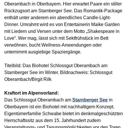
Oberambach in Oberbayern. Hier erwartet Paare ein stiller
Rückzugsort am Starnberger See. Das Romantik-Package
enthält unter anderem ein abendliches Candle-Light-
Dinner. Umrahmt wird es von Entertainerin Maike Garden
mit Liedern und Versen unter dem Motto „Shakespeare in
Love“. Wer mag, lässt sich mit Sektfrühstück im Bett
verwöhnen, bucht Wellness-Anwendungen oder
unternimmt ausgiebige Spaziergänge.
Titelbild: Das Biohotel Schlossgut Oberambach am
Starnberger See im Winter. Bildnachweis: Schlossgut
Oberambach/Birgit Rilk
Kraftort im Alpenvorland:
Das Schlossgut Oberambach am
Starnberger See
in
Oberbayern ist ein Biohotel mit nachhaltigem Konzept.
Eigentümerfamilie Schwabe bietet im denkmalgeschützten
Herrschaftssitz aus dem 15. Jahrhundert zudem
Veranstaltungs- und Tagungsmöglichkeiten vor den Toren