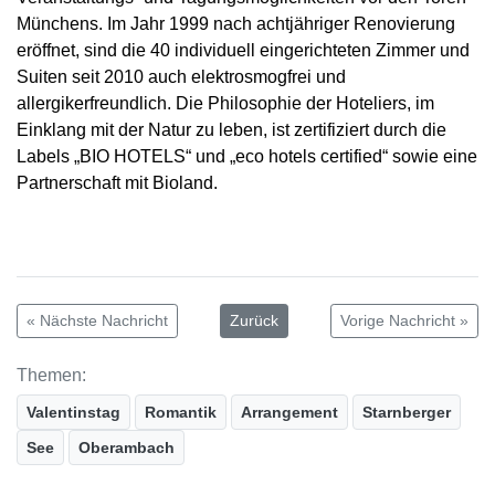
Münchens. Im Jahr 1999 nach achtjähriger Renovierung
eröffnet, sind die 40 individuell eingerichteten Zimmer und
Suiten seit 2010 auch elektrosmogfrei und
allergikerfreundlich. Die Philosophie der Hoteliers, im
Einklang mit der Natur zu leben, ist zertifiziert durch die
Labels „BIO HOTELS“ und „eco hotels certified“ sowie eine
Partnerschaft mit Bioland.
« Nächste Nachricht
Zurück
Vorige Nachricht »
Themen:
Valentinstag
Romantik
Arrangement
Starnberger
See
Oberambach