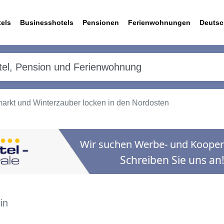
els
Businesshotels
Pensionen
Ferienwohnungen
Deutsc
markt und Winterzauber locken in den Nordosten
in