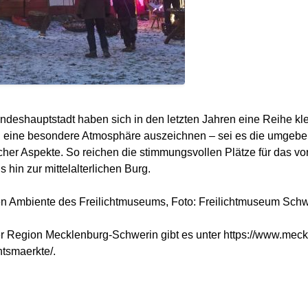
eshauptstadt haben sich in den letzten Jahren eine Reihe klei
ch eine besondere Atmosphäre auszeichnen – sei es die umgeben
cher Aspekte. So reichen die stimmungsvollen Plätze für das 
hin zur mittelalterlichen Burg.
hen Ambiente des Freilichtmuseums, Foto: Freilichtmuseum Sc
r Region Mecklenburg-Schwerin gibt es unter https://www.meck
tsmaerkte/.