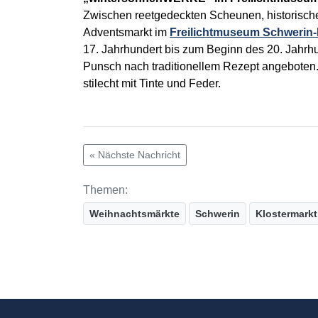
Zwischen reetgedeckten Scheunen, historisc
Adventsmarkt im
Freilichtmuseum Schwerin
17. Jahrhundert bis zum Beginn des 20. Jahr
Punsch nach traditionellem Rezept angeboten. D
stilecht mit Tinte und Feder.
« Nächste Nachricht
Themen:
Weihnachtsmärkte
Schwerin
Klostermarkt