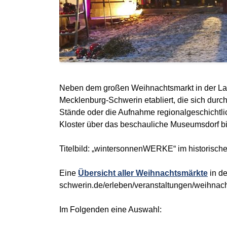
Neben dem großen Weihnachtsmarkt in der Land
Mecklenburg-Schwerin etabliert, die sich dur
Stände oder die Aufnahme regionalgeschichtli
Kloster über das beschauliche Museumsdorf bis 
Titelbild: „wintersonnenWERKE“ im historisc
Eine
Übersicht aller Weihnachtsmärkte
in de
schwerin.de/erleben/veranstaltungen/weihnach
Im Folgenden eine Auswahl: