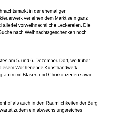
hnachtsmarkt in der ehemaligen
ckfeuerwerk verleihen dem Markt sein ganz
allerlei vorweihnachtliche Leckereien. Die
er Suche nach Weihnachtsgeschenken noch
ktes am 5. und 6. Dezember. Dort, wo früher
 an diesem Wochenende Kunsthandwerk
rogramm mit Bläser- und Chorkonzerten sowie
enhof als auch in den Räumlichkeiten der Burg
rwartet zudem ein abwechslungsreiches