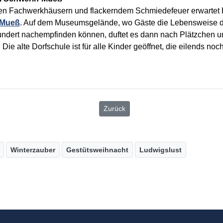
hen Fachwerkhäusern und flackerndem Schmiedefeuer erwartet
-Mueß
. Auf dem Museumsgelände, wo Gäste die Lebensweise 
hundert nachempfinden können, duftet es dann nach Plätzchen 
ie alte Dorfschule ist für alle Kinder geöffnet, die eilends no
Zurück
Winterzauber
Gestütsweihnacht
Ludwigslust