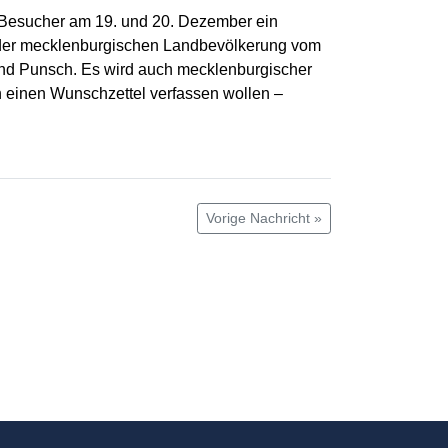
 Besucher am 19. und 20. Dezember ein
der mecklenburgischen Landbevölkerung vom
und Punsch. Es wird auch mecklenburgischer
ch einen Wunschzettel verfassen wollen –
Vorige Nachricht »