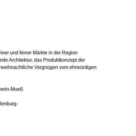
ner und feiner Märkte in der Region
de Architektur, das Produktkonzept der
vorweihnachtliche Vergnügen vom ehrwürdigen
hwerin-Mueß
lenburg-