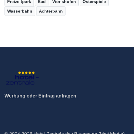
Freizeitpark
Bad
Wörishofen
Osterspiele
Wasserbahn
Achterbahn
Werbung oder Eintrag anfragen