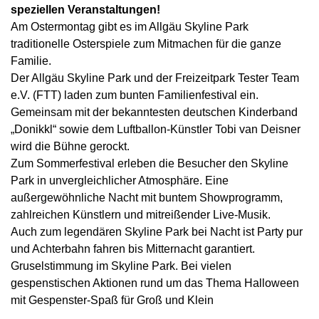
speziellen Veranstaltungen!
Am Ostermontag gibt es im Allgäu Skyline Park
traditionelle Osterspiele zum Mitmachen für die ganze
Familie.
Der Allgäu Skyline Park und der Freizeitpark Tester Team
e.V. (FTT) laden zum bunten Familienfestival ein.
Gemeinsam mit der bekanntesten deutschen Kinderband
„Donikkl“ sowie dem Luftballon-Künstler Tobi van Deisner
wird die Bühne gerockt.
Zum Sommerfestival erleben die Besucher den Skyline
Park in unvergleichlicher Atmosphäre. Eine
außergewöhnliche Nacht mit buntem Showprogramm,
zahlreichen Künstlern und mitreißender Live-Musik.
Auch zum legendären Skyline Park bei Nacht ist Party pur
und Achterbahn fahren bis Mitternacht garantiert.
Gruselstimmung im Skyline Park. Bei vielen
gespenstischen Aktionen rund um das Thema Halloween
mit Gespenster-Spaß für Groß und Klein