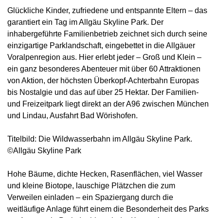
Glückliche Kinder, zufriedene und entspannte Eltern – das
garantiert ein Tag im Allgäu Skyline Park. Der
inhabergeführte Familienbetrieb zeichnet sich durch seine
einzigartige Parklandschaft, eingebettet in die Allgäuer
Voralpenregion aus. Hier erlebt jeder – Groß und Klein –
ein ganz besonderes Abenteuer mit über 60 Attraktionen
von Aktion, der höchsten Überkopf-Achterbahn Europas
bis Nostalgie und das auf über 25 Hektar. Der Familien-
und Freizeitpark liegt direkt an der A96 zwischen München
und Lindau, Ausfahrt Bad Wörishofen.
Titelbild: Die Wildwasserbahn im Allgäu Skyline Park.
©Allgäu Skyline Park
Hohe Bäume, dichte Hecken, Rasenflächen, viel Wasser
und kleine Biotope, lauschige Plätzchen die zum
Verweilen einladen – ein Spaziergang durch die
weitläufige Anlage führt einem die Besonderheit des Parks