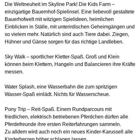
Die Weltneuheit im Skyline Park! Die Kids Farm –
einzigartige Bauernhof-Spielinsel. Eine liebevoll gestaltete
Bauerhofwelt mit witzigen Spielideen, heimlichen
Einblicken in Ställe, mit unterirdischen Geheimgängen und
so vielem mehr. Natürlich sind auch Tiere dabei. Ziegen,
Hühner und Gänse sorgen für das richtige Landleben.
Sky Walk – sportlicher Kletter-Spaß. Groß und Klein
können beim Klettern, Hangeln und Balancieren ihre Kräfte
messen.
Water Splash, eine Wasserbahn die zum spritzigen
Wasser-Spaß einlädt. Nichts für Wasserscheue.
Pony Trip – Reit-Spaß. Einem Rundparcours mit
friedlichen, elektrisch betriebenen Pferdchen dürfen alle
Pferdefreunde ihre ersten Reiterfahrungen sammeln.
Zu alldem wird auch noch ein neues Kinder-Karussell alle
Kinderherzen höher schlagen lassen.