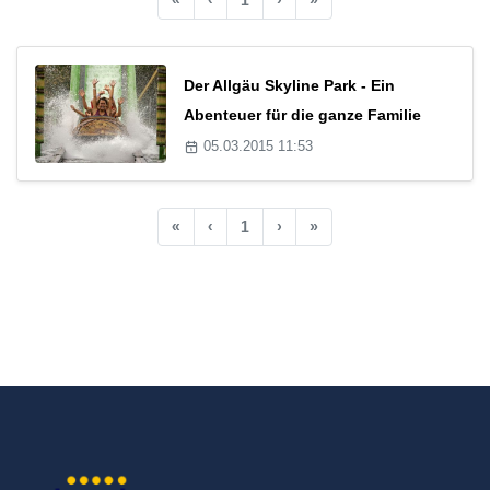
Der Allgäu Skyline Park - Ein
Abenteuer für die ganze Familie
05.03.2015 11:53
«
‹
1
›
»