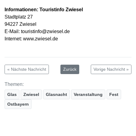
Informationen: Touristinfo Zwiesel
Stadtplatz 27
94227 Zwiesel
E-Mail: touristinfo@zwiesel.de
Internet: www.zwiesel.de
« Nächste Nachricht
Zurück
Vorige Nachricht »
Themen:
Glas
Zwiesel
Glasnacht
Veranstaltung
Fest
Ostbayern