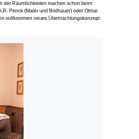
en der Räumlichkeiten machen schon beim
A.R. Penck (Maler und Bildhauer) oder Otmar
ion ein vollkommen neues Übernachtungskonzept