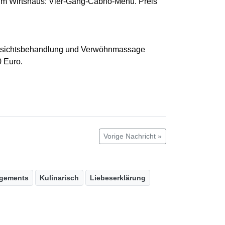
s im Wirtshaus: Vier-Gang-Cabrio-Menü. Preis
 Gesichtsbehandlung und Verwöhnmassage
0 Euro.
Vorige Nachricht »
ngements
Kulinarisch
Liebeserklärung