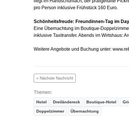
liegt im Handschuhfach, der prallgefüllte Pick
pro Person inklusive Frühstück 160 Euro.
Schönheitsfreude: Freundinnen-Tag im Day
Eine Übernachtung im Boutique-Doppelzimmer 
inklusive Taxitransfer. Abends im Wirtshaus: A
Weitere Angebote und Buchung unter: www.reb
« Nächste Nachricht
Themen:
Hotel
Dreiländereck
Boutique-Hotel
Gr
Doppelzimmer
Übernachtung