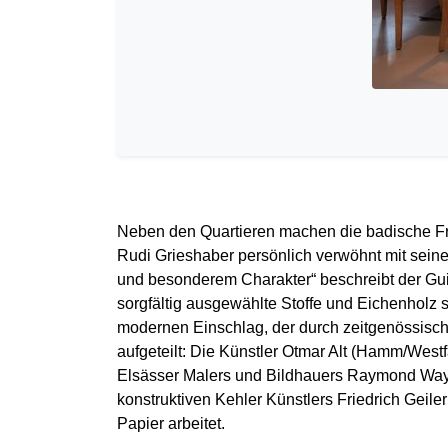
Neben den Quartieren machen die badische Fr
Rudi Grieshaber persönlich verwöhnt mit seine
und besonderem Charakter“ beschreibt der Gui
sorgfältig ausgewählte Stoffe und Eichenholz 
modernen Einschlag, der durch zeitgenössische
aufgeteilt: Die Künstler Otmar Alt (Hamm/Westfa
Elsässer Malers und Bildhauers Raymond Wayde
konstruktiven Kehler Künstlers Friedrich Geil
Papier arbeitet.