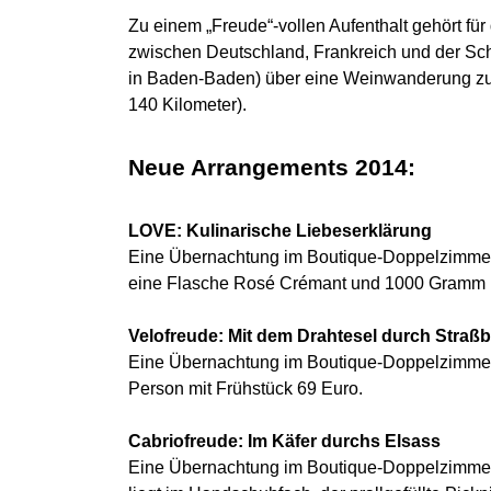
Zu einem „Freude“-vollen Aufenthalt gehört fü
zwischen Deutschland, Frankreich und der Sch
in Baden-Baden) über eine Weinwanderung zum
140 Kilometer).
Neue Arrangements 2014:
LOVE: Kulinarische Liebeserklärung
Eine Übernachtung im Boutique-Doppelzimmer
eine Flasche Rosé Crémant und 1000 Gramm Fr
Velofreude: Mit dem Drahtesel durch Straß
Eine Übernachtung im Boutique-Doppelzimmer (z
Person mit Frühstück 69 Euro.
Cabriofreude: Im Käfer durchs Elsass
Eine Übernachtung im Boutique-Doppelzimmer (