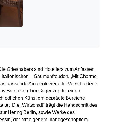
ie Grieshabers sind Hoteliers zum Anfassen.
h italienischen – Gaumenfreuden. „Mit Charme
das passende Ambiente verleiht. Verschiedene,
aus Beton sorgt im Gegenzug für einen
schiedlichen Künstlern geprägte Bereiche
tet. Die „Wirtschaft“ trägt die Handschrift des
tur Hering Berlin, sowie Werke des
Tessin, der mit eigenem, handgeschöpftem