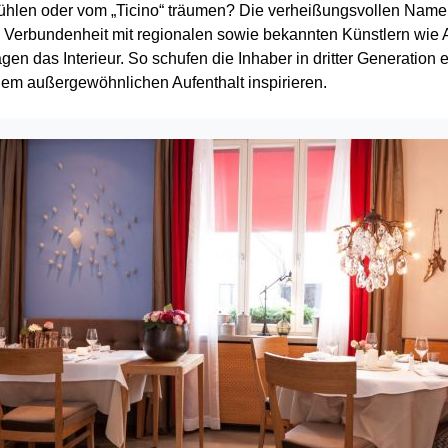
fühlen oder vom „Ticino“ träumen? Die verheißungsvollen Nam
e Verbundenheit mit regionalen sowie bekannten Künstlern wie 
rägen das Interieur. So schufen die Inhaber in dritter Generat
nem außergewöhnlichen Aufenthalt inspirieren.