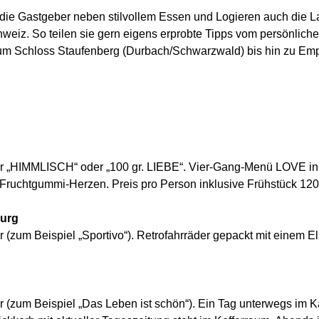
r die Gastgeber neben stilvollem Essen und Logieren auch die L
weiz. So teilen sie gern eigens erprobte Tipps vom persönli
 Schloss Staufenberg (Durbach/Schwarzwald) bis hin zu Empfe
 „HIMMLISCH“ oder „100 gr. LIEBE“. Vier-Gang-Menü LOVE ink
uchtgummi-Herzen. Preis pro Person inklusive Frühstück 120
burg
um Beispiel „Sportivo“). Retrofahrräder gepackt mit einem Els
zum Beispiel „Das Leben ist schön“). Ein Tag unterwegs im Käf