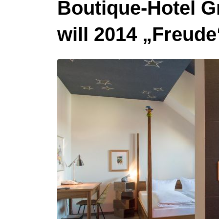
Boutique-Hotel G
will 2014 „Freud