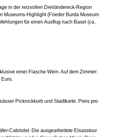
age in der reizvollen Dreiländereck-Region
chen Museums-Highlight (Frieder Burda Museum
hlungen für einen Ausflug nach Basel (ca.
lusive einer Flasche Wein. Auf dem Zimmer:
 Euro.
ässer Picknickkorb und Stadtkarte. Preis pro
er-Cabriolet. Die ausgearbeitete Elsasstour