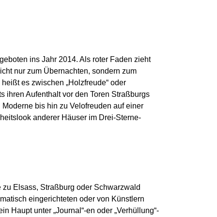
eboten ins Jahr 2014. Als roter Faden zieht
 nicht nur zum Übernachten, sondern zum
 heißt es zwischen „Holzfreude“ oder
s ihren Aufenthalt vor den Toren Straßburgs
 Moderne bis hin zu Velofreuden auf einer
eitslook anderer Häuser im Drei-Sterne-
he zu Elsass, Straßburg oder Schwarzwald
matisch eingerichteten oder von Künstlern
in Haupt unter „Journal“-en oder „Verhüllung“-