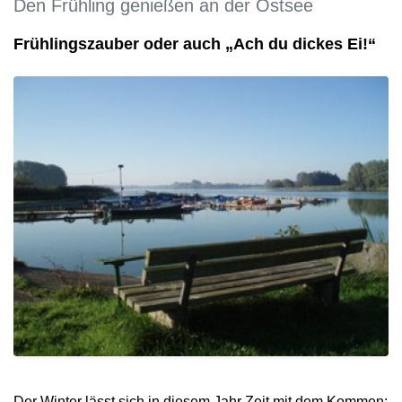
Den Frühling genießen an der Ostsee
Frühlingszauber oder auch „Ach du dickes Ei!“
Der Winter lässt sich in diesem Jahr Zeit mit dem Kommen: