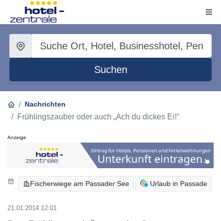
Suchen
Nachrichten
Frühlingszauber oder auch „Ach du dickes Ei!“
Anzeige
Fischerwiege am Passader See
Urlaub in Passade
21.01.2014 12:01