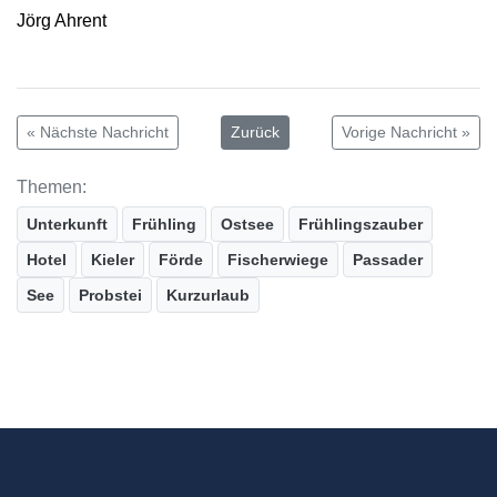
Jörg Ahrent
« Nächste Nachricht
Zurück
Vorige Nachricht »
Themen:
Unterkunft
Frühling
Ostsee
Frühlingszauber
Hotel
Kieler
Förde
Fischerwiege
Passader
See
Probstei
Kurzurlaub