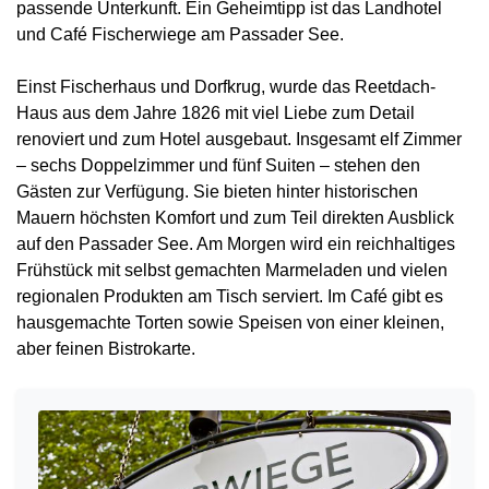
passende Unterkunft. Ein Geheimtipp ist das Landhotel
und Café Fischerwiege am Passader See.
Einst Fischerhaus und Dorfkrug, wurde das Reetdach-
Haus aus dem Jahre 1826 mit viel Liebe zum Detail
renoviert und zum Hotel ausgebaut. Insgesamt elf Zimmer
– sechs Doppelzimmer und fünf Suiten – stehen den
Gästen zur Verfügung. Sie bieten hinter historischen
Mauern höchsten Komfort und zum Teil direkten Ausblick
auf den Passader See. Am Morgen wird ein reichhaltiges
Frühstück mit selbst gemachten Marmeladen und vielen
regionalen Produkten am Tisch serviert. Im Café gibt es
hausgemachte Torten sowie Speisen von einer kleinen,
aber feinen Bistrokarte.