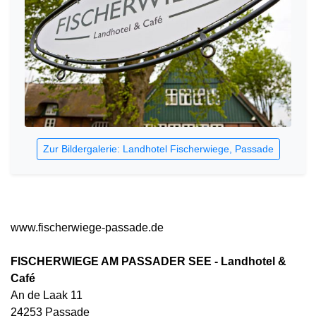
Zur Bildergalerie: Landhotel Fischerwiege, Passade
www.fischerwiege-passade.de
FISCHERWIEGE AM PASSADER SEE - Landhotel &
Café
An de Laak 11
24253 Passade