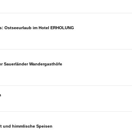
ss: Ostseeurlaub im Hotel ERHOLUNG
r Sauerländer Wandergasthöfe
n
ft und himmlische Speisen