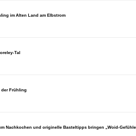
hling im Alten Land am Elbstrom
oreley-Tal
der Frühling
zum Nachkochen und originelle Basteltipps bringen „Woid-Gefühl