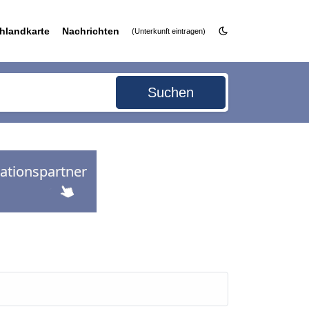
hlandkarte
Nachrichten
(Unterkunft eintragen)
Suchen