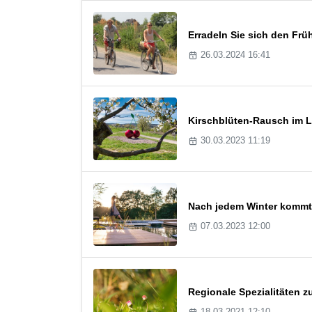
Erradeln Sie sich den Frü
26.03.2024 16:41
Kirschblüten-Rausch im L
30.03.2023 11:19
Nach jedem Winter kommt 
07.03.2023 12:00
Regionale Spezialitäten 
18.03.2021 12:10