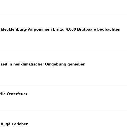
in Mecklenburg-Vorpommern bis zu 4.000 Brutpaare beobachten
lzeit in heilklimatischer Umgebung genießen
elle Osterfeuer
 Allgäu erleben