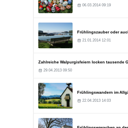
06.03.2014 09:19
Frühlingszauber oder auc
21.01.2014 12:01
Zahlreiche Walpurgisfeiern locken tausende G
29.04.2013 09:50
Frühlingswandern im Allg
22.04.2013 14:03
Frühlingserwachen an de