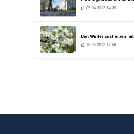
05.04.2013 14:26
Den Winter austreiben mit
15.03.2013 17:56