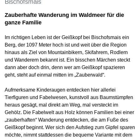
Bischofsmais
Zauberhafte Wanderung im Waldmeer für die
ganze Familie
Im richtigen Leben ist der Geißkopf bei Bischofsmais ein
Berg, der 1097 Meter hoch ist und weit über die Region
hinaus als Ziel von Mountainbikern, Skifahrern, Rodlern
und Wanderern bekannt ist. Ein bisschen Märchen steckt
dann aber doch drin, denn wer am Geißkopf spazieren
geht, steht auf einmal mitten im „Zauberwald“.
Aufmerksame Kinderaugen entdecken hier allerlei
Tierfiguren und Fabelwesen, kunstvoll aus Baumstümpfen
heraus gesägt, mal direkt am Weg, mal versteckt im
Gehölz. Die Fabelwelt aus Holz können Familien bei einer
„zauberhaften“ Wanderung entdecken, die am Fuße des
Geißkopf beginnt. Wer sich den Aufstieg zum Gipfel sparen
möchte, nimmt stattdessen die bequeme Variante mit dem