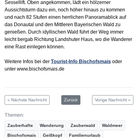
Sessellift. Oben angekommen, lädt ein hölzerner
Aussichtsturm dazu ein, noch höher hinaus zu kommen
und nach 82 Stufen einen herrlichen Panoramablick auf
das Donautal und den Mittleren Bayerischen Wald zu
genießen. Durch idyllischen Wald führt der Weg immer
leicht bergab Richtung Landshuter Haus, wo die Wanderer
eine Rast einlegen können.
Weitere Infos bei der
Tourist-Info Bischofsmais
oder
unter www.bischofsmais.de
« Nächste Nachricht
Zurück
Vorige Nachricht »
Themen:
Zauberhafte
Wanderung
Zauberwald
Waldmeer
Bischofsmais
Geißkopf
Familienurlaub