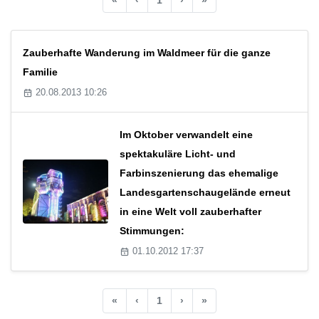
Zauberhafte Wanderung im Waldmeer für die ganze
Familie
20.08.2013 10:26
Im Oktober verwandelt eine
spektakuläre Licht- und
Farbinszenierung das ehemalige
Landesgartenschaugelände erneut
in eine Welt voll zauberhafter
Stimmungen:
01.10.2012 17:37
«
‹
1
›
»