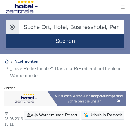
Suchen
Nachrichten
„Erste Reihe für alle“: Das a-ja-Resort eröffnet heute in
Warnemünde
Anzeige
a-ja Warnemünde Resort
Urlaub in Rostock
28.03.2013
15:11