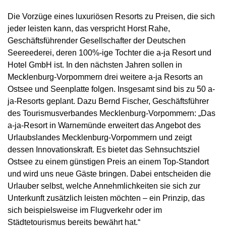
Die Vorzüge eines luxuriösen Resorts zu Preisen, die sich
jeder leisten kann, das verspricht Horst Rahe,
Geschäftsführender Gesellschafter der Deutschen
Seereederei, deren 100%-ige Tochter die a-ja Resort und
Hotel GmbH ist. In den nächsten Jahren sollen in
Mecklenburg-Vorpommern drei weitere a-ja Resorts an
Ostsee und Seenplatte folgen. Insgesamt sind bis zu 50 a-
ja-Resorts geplant. Dazu Bernd Fischer, Geschäftsführer
des Tourismusverbandes Mecklenburg-Vorpommern: „Das
a-ja-Resort in Warnemünde erweitert das Angebot des
Urlaubslandes Mecklenburg-Vorpommern und zeigt
dessen Innovationskraft. Es bietet das Sehnsuchtsziel
Ostsee zu einem günstigen Preis an einem Top-Standort
und wird uns neue Gäste bringen. Dabei entscheiden die
Urlauber selbst, welche Annehmlichkeiten sie sich zur
Unterkunft zusätzlich leisten möchten – ein Prinzip, das
sich beispielsweise im Flugverkehr oder im
Städtetourismus bereits bewährt hat.“