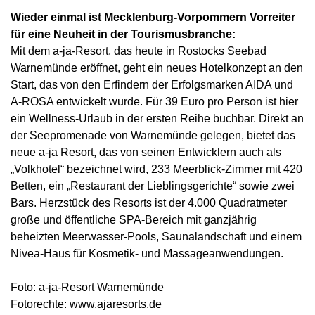
Wieder einmal ist Mecklenburg-Vorpommern Vorreiter
für eine Neuheit in der Tourismusbranche:
Mit dem a-ja-Resort, das heute in Rostocks Seebad
Warnemünde eröffnet, geht ein neues Hotelkonzept an den
Start, das von den Erfindern der Erfolgsmarken AIDA und
A-ROSA entwickelt wurde. Für 39 Euro pro Person ist hier
ein Wellness-Urlaub in der ersten Reihe buchbar. Direkt an
der Seepromenade von Warnemünde gelegen, bietet das
neue a-ja Resort, das von seinen Entwicklern auch als
„Volkhotel“ bezeichnet wird, 233 Meerblick-Zimmer mit 420
Betten, ein „Restaurant der Lieblingsgerichte“ sowie zwei
Bars. Herzstück des Resorts ist der 4.000 Quadratmeter
große und öffentliche SPA-Bereich mit ganzjährig
beheizten Meerwasser-Pools, Saunalandschaft und einem
Nivea-Haus für Kosmetik- und Massageanwendungen.
Foto: a-ja-Resort Warnemünde
Fotorechte: www.ajaresorts.de