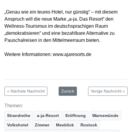
„Genau wie ein teures Hotel, nur günstig“ – mit diesem
Anspruch will die neue Marke „a-ja. Das Resort“ den
Wellness-Tourismus im deutschsprachigen Raum
„demokratisieren“ und eine bezahlbare Alternative zu
Pauschalreisen in den Mittelmeerraum bieten.
Weitere Informationen: www.ajaresorts.de
« Nächste Nachricht
Zurück
Vorige Nachricht »
Themen:
Strandreihe
a-ja-Resort
Eröffnung
Warnemünde
Volkshotel
Zimmer
Meeblick
Rostock