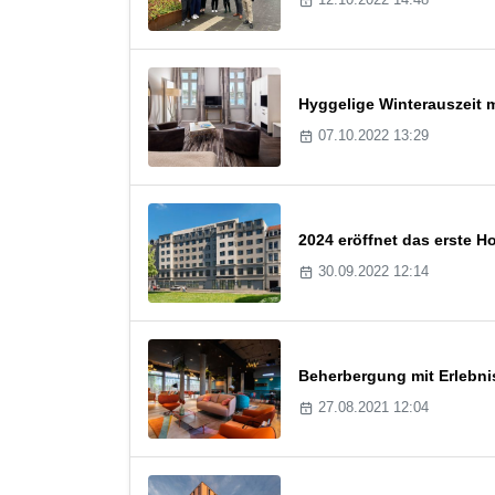
Hyggelige Winterauszeit 
07.10.2022 13:29
2024 eröffnet das erste H
30.09.2022 12:14
Beherbergung mit Erlebn
27.08.2021 12:04