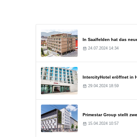
In Saalfelden hat das ne
24.07.2024 14:34
IntercityHotel eröffnet in
29.04.2024 18:59
Primestar Group stellt zw
15.04.2024 10:57