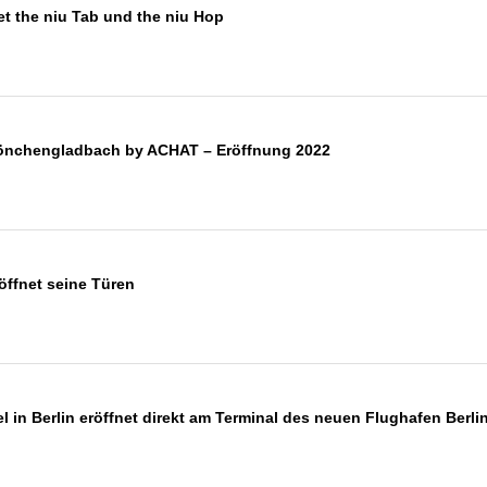
t the niu Tab und the niu Hop
önchengladbach by ACHAT – Eröffnung 2022
 öffnet seine Türen
el in Berlin eröffnet direkt am Terminal des neuen Flughafen Ber