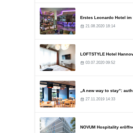
Erstes Leonardo Hotel im 
21.08.2020 18:14
LOFTSTYLE Hotel Hannover
03.07.2020 09:52
„A new way to stay“: auth
27.11.2019 14:33
NOVUM Hospitality eröffne