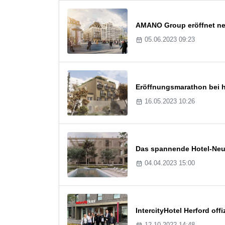
AMANO Group eröffnet neu
05.06.2023 09:23
Eröffnungsmarathon bei h
16.05.2023 10:26
Das spannende Hotel-Neu
04.04.2023 15:00
IntercityHotel Herford offiz
12.10.2022 14:48