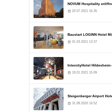
NOVUM Hospitality eröffne
20.07.2021 16:35
Baustart LOGINN Hotel M
01.03.2021 13:37
IntercityHotel Hildesheim
18.01.2021 15:09
Steigenberger Airport Hot
31.08.2020 16:52