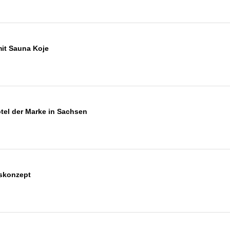
mit Sauna Koje
otel der Marke in Sachsen
iskonzept