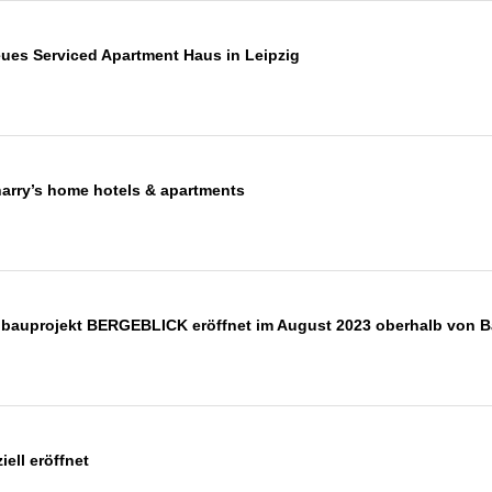
es Serviced Apartment Haus in Leipzig
arry’s home hotels & apartments
bauprojekt BERGEBLICK eröffnet im August 2023 oberhalb von B
iell eröffnet