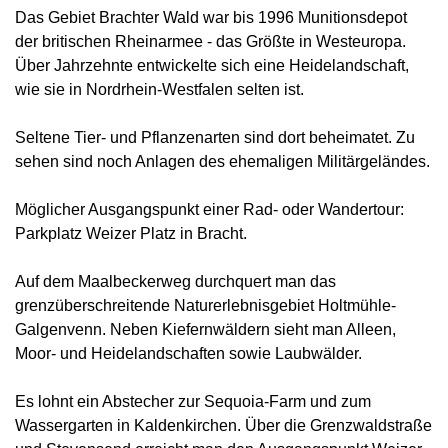
Das Gebiet Brachter Wald war bis 1996 Munitionsdepot
der britischen Rheinarmee - das Größte in Westeuropa.
Über Jahrzehnte entwickelte sich eine Heidelandschaft,
wie sie in Nordrhein-Westfalen selten ist.
Seltene Tier- und Pflanzenarten sind dort beheimatet. Zu
sehen sind noch Anlagen des ehemaligen Militärgeländes.
Möglicher Ausgangspunkt einer Rad- oder Wandertour:
Parkplatz Weizer Platz in Bracht.
Auf dem Maalbeckerweg durchquert man das
grenzüberschreitende Naturerlebnisgebiet Holtmühle-
Galgenvenn. Neben Kiefernwäldern sieht man Alleen,
Moor- und Heidelandschaften sowie Laubwälder.
Es lohnt ein Abstecher zur Sequoia-Farm und zum
Wassergarten in Kaldenkirchen. Über die Grenzwaldstraße