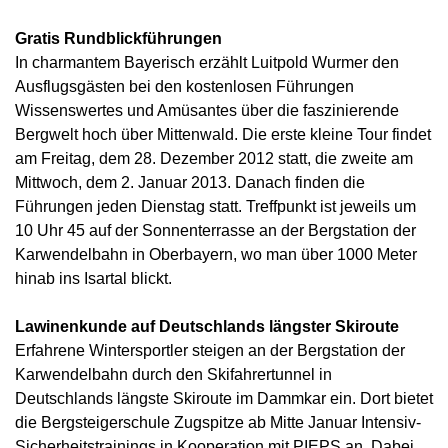
Gratis Rundblickführungen
In charmantem Bayerisch erzählt Luitpold Wurmer den
Ausflugsgästen bei den kostenlosen Führungen
Wissenswertes und Amüsantes über die faszinierende
Bergwelt hoch über Mittenwald. Die erste kleine Tour findet
am Freitag, dem 28. Dezember 2012 statt, die zweite am
Mittwoch, dem 2. Januar 2013. Danach finden die
Führungen jeden Dienstag statt. Treffpunkt ist jeweils um
10 Uhr 45 auf der Sonnenterrasse an der Bergstation der
Karwendelbahn in Oberbayern, wo man über 1000 Meter
hinab ins Isartal blickt.
Lawinenkunde auf Deutschlands längster Skiroute
Erfahrene Wintersportler steigen an der Bergstation der
Karwendelbahn durch den Skifahrertunnel in
Deutschlands längste Skiroute im Dammkar ein. Dort bietet
die Bergsteigerschule Zugspitze ab Mitte Januar Intensiv-
Sicherheitstrainings in Kooperation mit PIEPS an. Dabei