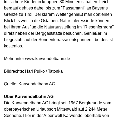
trittsichere Kinder in knappen 30 Minuten schaffen. Leicht
bergauf geht es dabei bis zum "Passamani" an Bayerns
Grenze zu Tirol. Bei klarem Wetter genießt man dort einen
Blick bis weit in die Ostalpen. Natur-Interessierte können
bei ihrem Ausflug die Naturausstellung im "Riesenfernrohr"
direkt neben der Berggaststätte besuchen, Genießer im
Liegestuhl auf der Sonnenterrasse entspannen - beides ist
kostenlos.
Mehr unter www.karwendelbahn.de
Bildrechte: Hari Pulko / Tatonka
Quelle: Karwendelbahn AG
Über Karwendelbahn AG
Die Karwendelbahn AG bringt seit 1967 Bergfreunde vom
oberbayerischen Urlaubsort Mittenwald auf 2.244 Meter
Seehöhe. Hier in der Alpenwelt Karwendel oberhalb von