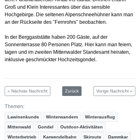
Groß und Klein Interessantes über das sensible
Hochgebirge. Die seltenen Alpenschneehühner kann man
an der Rückseite des "Fernrohrs" beobachten.
In der Berggaststätte haben 200 Gäste, auf der
Sonnenterrasse 80 Personen Platz. Hier kann man feiern,
tagen und im zweiten Mittenwalder Standesamt heiraten,
inklusive geschmückter Hochzeitsgondel.
« Nächste Nachricht
Zurück
Vorige Nachricht »
Themen:
Lawinenkunde
Winterwandern
Winterausflug
Mittenwald
Gondel
Outdoor-Aktivitäten
Winterbetrieb
Karwendelbahn
Skiroute
Dammkar