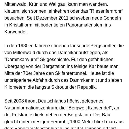
Mittenwald, Krün und Wallgau, kann man wandern,
klettern, sich sonnen, einkehren oder das "Riesenfernrohr"
besuchen. Seit Dezember 2011 schweben neue Gondeln
in Kristallform mit bodentiefen Panoramafenstern ins
Karwendel.
In den 1930er Jahren schrieben tausende Bergsportler, die
von Mittenwald durch das Dammkar aufstiegen, als
"Dammkarwurm" Skigeschichte. Für den gefährlichen
Übergang von der Bergstation ins felsige Kar baute man
Mitte der 70er Jahre den Skifahrertunnel. Heute ist die
unpräparierte Abfahrt durch das Dammkar mit rund sieben
Kilometern die längste Skiroute der Republik.
Seit 2008 thront Deutschlands höchst gelegenes
Naturinformationszentrum, die "Bergwelt Karwendel", an
der Felskante direkt neben der Bergstation. Der Bau
gleicht einem riesigen Fernrohr, 1300 Meter blickt man aus
dem Panoramafenster hinab ins Isartal. Drinnen erfährt