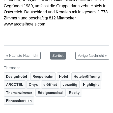
Gegründet 1989, umfasst die Gruppe dann zehn Hotels in
Österreich, Deutschland und Kroatien mit insgesamt 1.778
Zimmern und beschäftigt 812 Mitarbeiter.
www.arcotelhotels.com
« Nächste Nachricht
Zurück
Vorige Nachricht »
Themen:
Designhotel
Reeperbahn
Hotel
Hoteleröffnung
ARCOTEL
Onyx
eröffnet
vorzeitig
Highlight
Themenzimmer
Erfolgsmusical
Rocky
Fitnessbereich