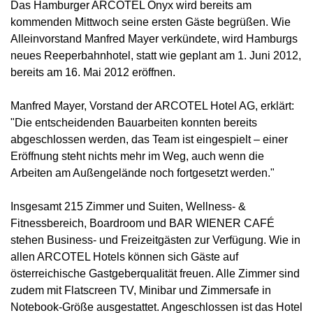
Das Hamburger ARCOTEL Onyx wird bereits am
kommenden Mittwoch seine ersten Gäste begrüßen. Wie
Alleinvorstand Manfred Mayer verkündete, wird Hamburgs
neues Reeperbahnhotel, statt wie geplant am 1. Juni 2012,
bereits am 16. Mai 2012 eröffnen.
Manfred Mayer, Vorstand der ARCOTEL Hotel AG, erklärt:
"Die entscheidenden Bauarbeiten konnten bereits
abgeschlossen werden, das Team ist eingespielt – einer
Eröffnung steht nichts mehr im Weg, auch wenn die
Arbeiten am Außengelände noch fortgesetzt werden."
Insgesamt 215 Zimmer und Suiten, Wellness- &
Fitnessbereich, Boardroom und BAR WIENER CAFÉ
stehen Business- und Freizeitgästen zur Verfügung. Wie in
allen ARCOTEL Hotels können sich Gäste auf
österreichische Gastgeberqualität freuen. Alle Zimmer sind
zudem mit Flatscreen TV, Minibar und Zimmersafe in
Notebook-Größe ausgestattet. Angeschlossen ist das Hotel